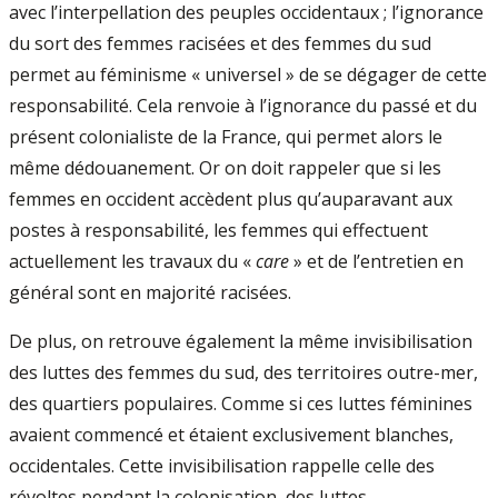
avec l’interpellation des peuples occidentaux ; l’ignorance
du sort des femmes racisées et des femmes du sud
permet au féminisme « universel » de se dégager de cette
responsabilité. Cela renvoie à l’ignorance du passé et du
présent colonialiste de la France, qui permet alors le
même dédouanement. Or on doit rappeler que si les
femmes en occident accèdent plus qu’auparavant aux
postes à responsabilité, les femmes qui effectuent
actuellement les travaux du «
care
» et de l’entretien en
général sont en majorité racisées.
De plus, on retrouve également la même invisibilisation
des luttes des femmes du sud, des territoires outre-mer,
des quartiers populaires. Comme si ces luttes féminines
avaient commencé et étaient exclusivement blanches,
occidentales. Cette invisibilisation rappelle celle des
révoltes pendant la colonisation, des luttes