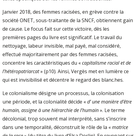
Janvier 2018, des femmes racisées, en grève contre la
société ONET, sous-traitante de la SNCF, obtiennent gain
de cause. Le focus fait sur cette victoire, dès les
premières pages du livre est significatif. Le travail du
nettoyage, labeur invisible, mal payé, mal considéré,
effectué majoritairement par des femmes racisées,
concentre les caractéristiques du «
capitalisme racial et de
l’hétéropatriarcat
» (p10). Ainsi, Vergès met en lumière ce
qui est invisibilisé et décentre le regard des blanc.hes.
Le colonialisme désigne un processus, la colonisation
une période, et la colonialité décide «
d’ une manière d’être
humain, assigne à une hiérarchie de l’humain
». Le terme
décolonial, trop souvent mal interprété, sans s’inscrire
dans une temporalité, déconstruit le rôle de la «
matrice
de la race
» (du titre du livre d’Elsa Dorlin). En revenant sur