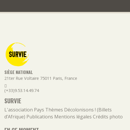
SIÈGE NATIONAL
21ter Rue Voltaire
75011
Paris
,
France
(+33)9.53.14.49.74
SURVIE
L'association
Pays
Thèmes
Décolonisons ! (Billets
d’Afrique)
Publications
Mentions légales
Crédits photo