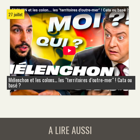
27 juillet
Mélenchon et les colons... les "territoires d’outre-mer" ! Cata ou
basé ?
A LIRE AUSSI