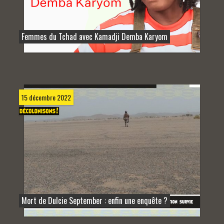
Femmes du Tchad avec Kamadji Demba Karyom
15 décembre 2022
Mort de Dulcie September : enfin une enquête ?