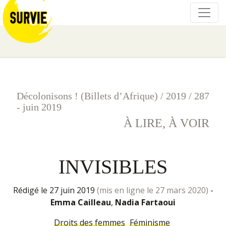
Décolonisons ! (Billets d’Afrique)
/
2019
/
287
- juin 2019
À LIRE, À VOIR
INVISIBLES
rédigé le 27 juin 2019
(mis en ligne le 27 mars 2020)
-
Emma Cailleau
,
Nadia Fartaoui
Droits des femmes
Féminisme