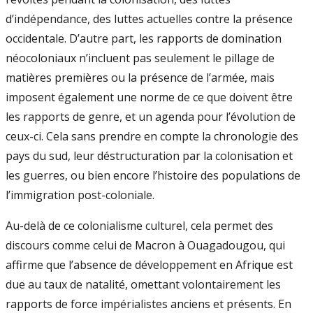
d’indépendance, des luttes actuelles contre la présence
occidentale. D’autre part, les rapports de domination
néocoloniaux n’incluent pas seulement le pillage de
matières premières ou la présence de l’armée, mais
imposent également une norme de ce que doivent être
les rapports de genre, et un agenda pour l’évolution de
ceux-ci. Cela sans prendre en compte la chronologie des
pays du sud, leur déstructuration par la colonisation et
les guerres, ou bien encore l’histoire des populations de
l’immigration post-coloniale.
Au-delà de ce colonialisme culturel, cela permet des
discours comme celui de Macron à Ouagadougou, qui
affirme que l’absence de développement en Afrique est
due au taux de natalité, omettant volontairement les
rapports de force impérialistes anciens et présents. En