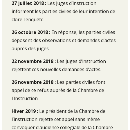
27 juillet 2018 :
Les juges d’instruction
informent les parties civiles de leur intention de
clore l’enquête.
26 octobre 2018 :
En réponse, les parties civiles
déposent des observations et demandes d’actes
auprès des juges.
22 novembre 2018 :
Les juges d’instruction
rejettent ces nouvelles demandes d’actes.
26 novembre 2018 :
Les parties civiles font
appel de ce refus auprès de la Chambre de
l’Instruction.
Hiver 2019 :
Le président de la Chambre de
l’instruction rejette cet appel sans même
convoquer d’audience collégiale de la Chambre