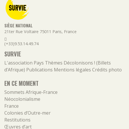
SIÈGE NATIONAL
21ter Rue Voltaire
75011
Paris
,
France
(+33)9.53.14.49.74
SURVIE
L'association
Pays
Thèmes
Décolonisons ! (Billets
d’Afrique)
Publications
Mentions légales
Crédits photo
EN CE MOMENT
Sommets Afrique-France
Néocolonialisme
France
Colonies d’Outre-mer
Restitutions
Œuvres d’art