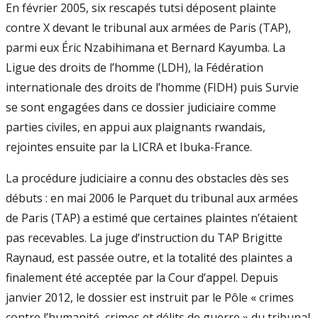
En février 2005, six rescapés tutsi déposent plainte
contre X devant le tribunal aux armées de Paris (TAP),
parmi eux Éric Nzabihimana et Bernard Kayumba. La
Ligue des droits de l’homme (LDH), la Fédération
internationale des droits de l’homme (FIDH) puis Survie
se sont engagées dans ce dossier judiciaire comme
parties civiles, en appui aux plaignants rwandais,
rejointes ensuite par la LICRA et Ibuka-France.
La procédure judiciaire a connu des obstacles dès ses
débuts : en mai 2006 le Parquet du tribunal aux armées
de Paris (TAP) a estimé que certaines plaintes n’étaient
pas recevables. La juge d’instruction du TAP Brigitte
Raynaud, est passée outre, et la totalité des plaintes a
finalement été acceptée par la Cour d’appel. Depuis
janvier 2012, le dossier est instruit par le Pôle « crimes
contre l’humanité, crimes et délits de guerre » du tribunal