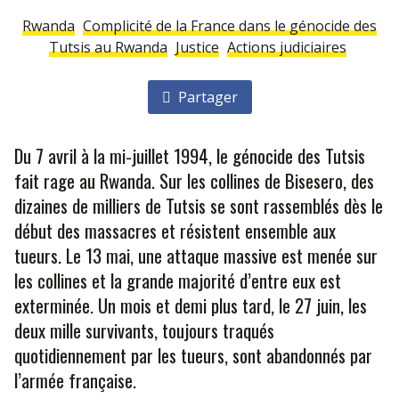
Rwanda
Complicité de la France dans le génocide des
Tutsis au Rwanda
Justice
Actions judiciaires
Partager
Du 7 avril à la mi-juillet 1994, le génocide des Tutsis
fait rage au Rwanda. Sur les collines de Bisesero, des
dizaines de milliers de Tutsis se sont rassemblés dès le
début des massacres et résistent ensemble aux
tueurs. Le 13 mai, une attaque massive est menée sur
les collines et la grande majorité d’entre eux est
exterminée. Un mois et demi plus tard, le 27 juin, les
deux mille survivants, toujours traqués
quotidiennement par les tueurs, sont abandonnés par
l’armée française.