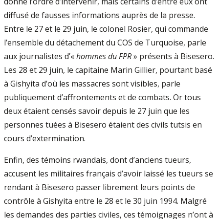
donné l’ordre d’intervenir, mais certains d’entre eux ont
diffusé de fausses informations auprès de la presse.
Entre le 27 et le 29 juin, le colonel Rosier, qui commande
l’ensemble du détachement du COS de Turquoise, parle
aux journalistes d’«
hommes du FPR
» présents à Bisesero.
Les 28 et 29 juin, le capitaine Marin Gillier, pourtant basé
à Gishyita d’où les massacres sont visibles, parle
publiquement d’affrontements et de combats. Or tous
deux étaient censés savoir depuis le 27 juin que les
personnes tuées à Bisesero étaient des civils tutsis en
cours d’extermination.
Enfin, des témoins rwandais, dont d’anciens tueurs,
accusent les militaires français d’avoir laissé les tueurs se
rendant à Bisesero passer librement leurs points de
contrôle à Gishyita entre le 28 et le 30 juin 1994. Malgré
les demandes des parties civiles, ces témoignages n’ont à