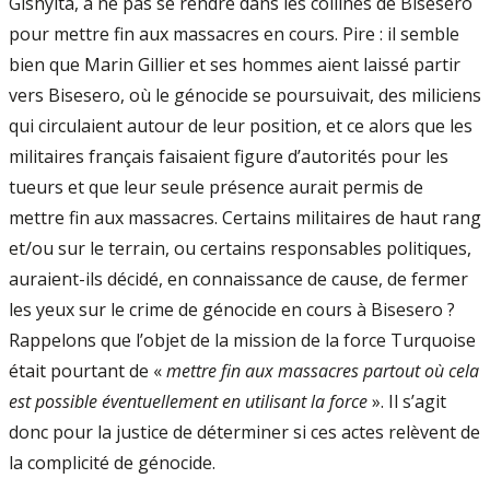
Gishyita, à ne pas se rendre dans les collines de Bisesero
pour mettre fin aux massacres en cours. Pire : il semble
bien que Marin Gillier et ses hommes aient laissé partir
vers Bisesero, où le génocide se poursuivait, des miliciens
qui circulaient autour de leur position, et ce alors que les
militaires français faisaient figure d’autorités pour les
tueurs et que leur seule présence aurait permis de
mettre fin aux massacres. Certains militaires de haut rang
et/ou sur le terrain, ou certains responsables politiques,
auraient-ils décidé, en connaissance de cause, de fermer
les yeux sur le crime de génocide en cours à Bisesero ?
Rappelons que l’objet de la mission de la force Turquoise
était pourtant de «
mettre fin aux massacres partout où cela
est possible éventuellement en utilisant la force
». Il s’agit
donc pour la justice de déterminer si ces actes relèvent de
la complicité de génocide.