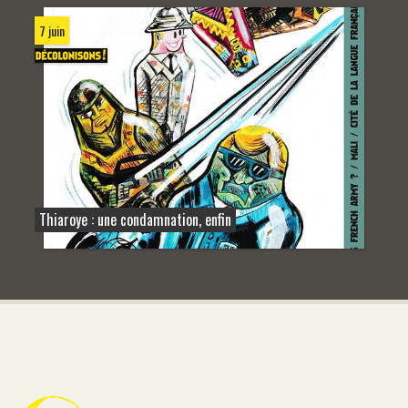
7 juin
Thiaroye : une condamnation, enfin