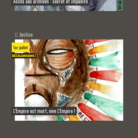
Accès aux archives : secret et impunité
Justice
1er juillet
L’Empire est mort, vive L’Empire !