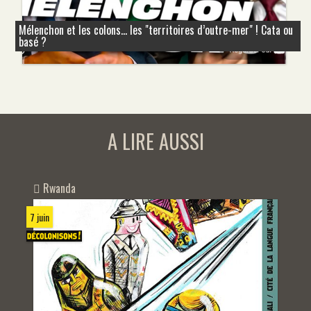
Mélenchon et les colons... les "territoires d’outre-mer" ! Cata ou
basé ?
A LIRE AUSSI
Rwanda
7 juin