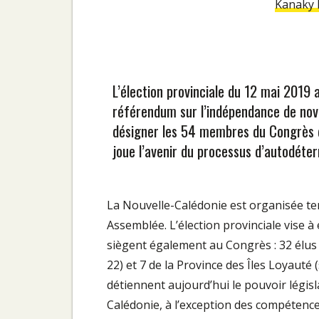
Kanaky 
L’élection provinciale du 12 mai 2019 
référendum sur l’indépendance de nove
désigner les 54 membres du Congrès de
joue l’avenir du processus d’autodéter
La Nouvelle-Calédonie est organisée te
Assemblée. L’élection provinciale vise 
siègent également au Congrès : 32 élus d
22) et 7 de la Province des Îles Loyauté
détiennent aujourd’hui le pouvoir légis
Calédonie, à l’exception des compétenc