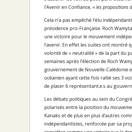
l’Avenir en Confiance, «
les propositions à
Cela n’a pas empêché l’élu indépendanti
présidence pro-Française. Roch Wamytan 
une victoire pour le mouvement indépen
l’avenir. En effet les suites ont montré 
volonté de « neutralité » de la part du p
semaines après l’élection de Roch Wamy
gouvernement de Nouvelle-Calédonie et d
océanien ayant cette fois rallié ses 3 vo
de placer 6 représentant.e.s au gouver
Les débats politiques au sein du Congrè
polarisés entre la position du mouvemen
Kanaks et de plus en plus d’autres commu
indépendantistes, renforcée par sa progr