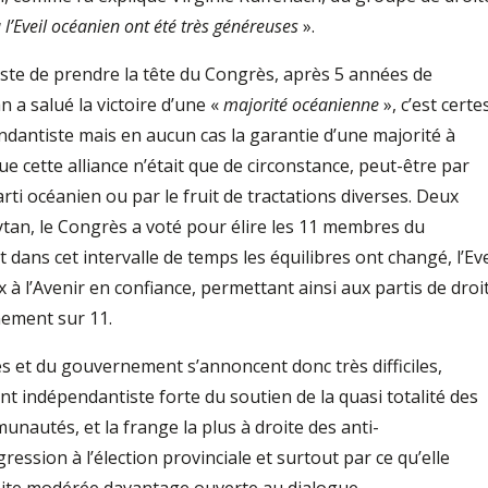
 l’Eveil océanien ont été très généreuses
».
ste de prendre la tête du Congrès, après 5 années de
a salué la victoire d’une «
majorité océanienne
», c’est certe
dantiste mais en aucun cas la garantie d’une majorité à
que cette alliance n’était que de circonstance, peut-être par
arti océanien ou par le fruit de tractations diverses. Deux
tan, le Congrès a voté pour élire les 11 membres du
ans cet intervalle de temps les équilibres ont changé, l’Eve
ix à l’Avenir en confiance, permettant ainsi aux partis de droi
nement sur 11.
s et du gouvernement s’annoncent donc très difficiles,
t indépendantiste forte du soutien de la quasi totalité des
nautés, et la frange la plus à droite des anti-
ession à l’élection provinciale et surtout par ce qu’elle