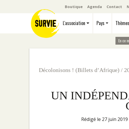
Boutique
Agenda
Contact
N
L'association
Pays
Thème
En ce 
Décolonisons ! (Billets d’Afrique)
/
2
UN INDÉPEND
rédigé le 27 juin 2019