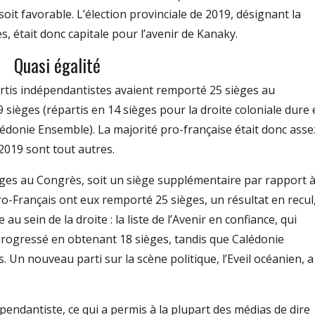
oit favorable. L’élection provinciale de 2019, désignant la
 était donc capitale pour l’avenir de Kanaky.
Quasi égalité
partis indépendantistes avaient remporté 25 sièges au
 sièges (répartis en 14 sièges pour la droite coloniale dure 
édonie Ensemble). La majorité pro-française était donc asse
 2019 sont tout autres.
ges au Congrès, soit un siège supplémentaire par rapport 
pro-Français ont eux remporté 25 sièges, un résultat en recul
u sein de la droite : la liste de l’Avenir en confiance, qui
progressé en obtenant 18 sièges, tandis que Calédonie
Un nouveau parti sur la scène politique, l’Eveil océanien, a
ndantiste, ce qui a permis à la plupart des médias de dire