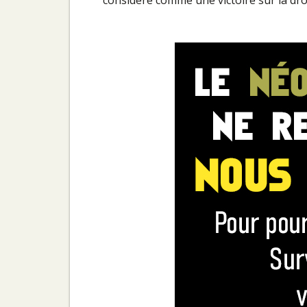
considère comme une victoire sur la dr