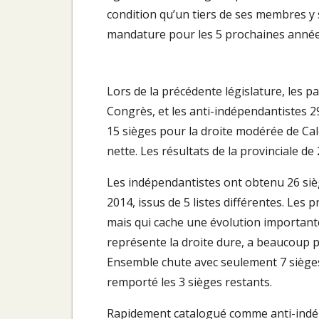
condition qu’un tiers de ses membres y s
mandature pour les 5 prochaines années,
Lors de la précédente législature, les 
Congrès, et les anti-indépendantistes 29
15 sièges pour la droite modérée de Cal
nette. Les résultats de la provinciale de
Les indépendantistes ont obtenu 26 siè
2014, issus de 5 listes différentes. Les 
mais qui cache une évolution importante a
représente la droite dure, a beaucoup 
Ensemble chute avec seulement 7 sièges. 
remporté les 3 sièges restants.
Rapidement catalogué comme anti-indépe