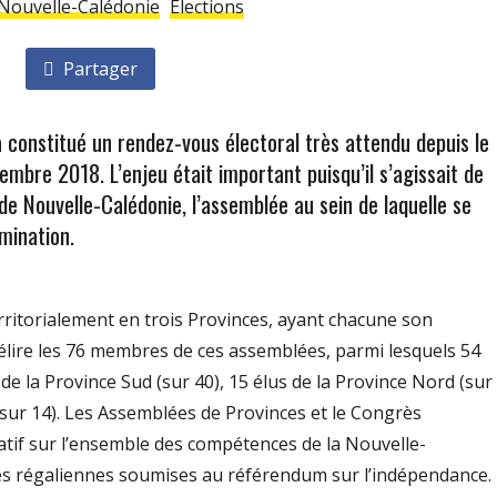
Nouvelle-Calédonie
Élections
Partager
a constitué un rendez-vous électoral très attendu depuis le
mbre 2018. L’enjeu était important puisqu’il s’agissait de
 Nouvelle-Calédonie, l’assemblée au sein de laquelle se
mination.
rritorialement en trois Provinces, ayant chacune son
à élire les 76 membres de ces assemblées, parmi lesquels 54
e la Province Sud (sur 40), 15 élus de la Province Nord (sur
 (sur 14). Les Assemblées de Provinces et le Congrès
latif sur l’ensemble des compétences de la Nouvelle-
es régaliennes soumises au référendum sur l’indépendance.