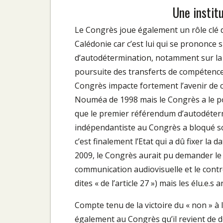
Une instit
Le Congrès joue également un rôle clé 
Calédonie car c’est lui qui se prononce 
d’autodétermination, notamment sur la 
poursuite des transferts de compétences
Congrès impacte fortement l’avenir de ce
Nouméa de 1998 mais le Congrès a le pou
que le premier référendum d’autodétermi
indépendantiste au Congrès a bloqué son
c’est finalement l’Etat qui a dû fixer 
2009, le Congrès aurait pu demander le
communication audiovisuelle et le contrôl
dites « de l’article 27 ») mais les élu.e
Compte tenu de la victoire du « non » à
également au Congrès qu’il revient de 