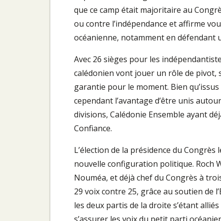
que ce camp était majoritaire au Congrès
ou contre l’indépendance et affirme vou
océanienne, notamment en défendant une
Avec 26 sièges pour les indépendantistes 
calédonien vont jouer un rôle de pivot,
garantie pour le moment. Bien qu’issus d
cependant l’avantage d’être unis autour
divisions, Calédonie Ensemble ayant déj
Confiance.
L’élection de la présidence du Congrès 
nouvelle configuration politique. Roch 
Nouméa, et déjà chef du Congrès à trois
29 voix contre 25, grâce au soutien de l’
les deux partis de la droite s’étant all
s’assurer les voix du petit parti océani