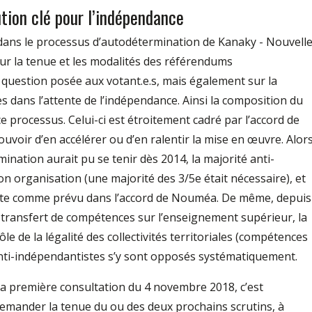
ution clé pour l’indépendance
dans le processus d’autodétermination de Kanaky - Nouvelle
sur la tenue et les modalités des référendums
question posée aux votant.e.s, mais également sur la
 dans l’attente de l’indépendance. Ainsi la composition du
 processus. Celui-ci est étroitement cadré par l’accord de
voir d’en accélérer ou d’en ralentir la mise en œuvre. Alor
nation aurait pu se tenir dès 2014, la majorité anti-
 organisation (une majorité des 3/5e était nécessaire), et
la date comme prévu dans l’accord de Nouméa. De même, depuis
 transfert de compétences sur l’enseignement supérieur, la
e de la légalité des collectivités territoriales (compétences
.s anti-indépendantistes s’y sont opposés systématiquement.
 la première consultation du 4 novembre 2018, c’est
demander la tenue du ou des deux prochains scrutins, à