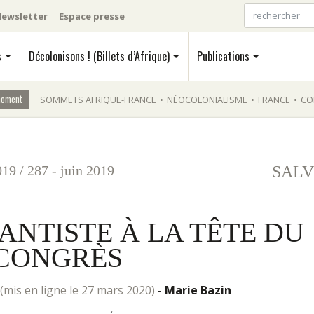
ewsletter
Espace presse
s
Décolonisons ! (Billets d’Afrique)
Publications
moment
SOMMETS AFRIQUE-FRANCE
•
NÉOCOLONIALISME
•
FRANCE
•
CO
019
/
287 - juin 2019
SALV
ANTISTE À LA TÊTE DU
CONGRÈS
(mis en ligne le 27 mars 2020)
-
Marie Bazin