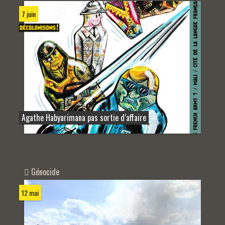
7 juin
Agathe Habyarimana pas sortie d’affaire
Génocide
12 mai