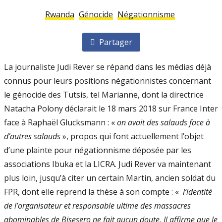
Rwanda
Génocide
Négationnisme
Partager
La journaliste Judi Rever se répand dans les médias déjà
connus pour leurs positions négationnistes concernant
le génocide des Tutsis, tel Marianne, dont la directrice
Natacha Polony déclarait le 18 mars 2018 sur France Inter
face à Raphaël Glucksmann : «
on avait des salauds face à
d’autres salauds
», propos qui font actuellement l’objet
d’une plainte pour négationnisme déposée par les
associations Ibuka et la LICRA. Judi Rever va maintenant
plus loin, jusqu’à citer un certain Martin, ancien soldat du
FPR, dont elle reprend la thèse à son compte : «
l’identité
de l’organisateur et responsable ultime des massacres
abominables de Bisesero ne fait aucun doute. Il affirme que le