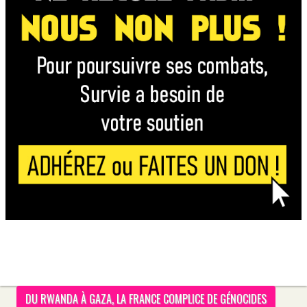
DU RWANDA À GAZA, LA FRANCE COMPLICE DE GÉNOCIDES