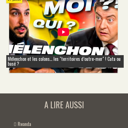
Mélenchon et les colons... les "territoires d’outre-mer" ! Cata ou
basé ?
A LIRE AUSSI
Rwanda