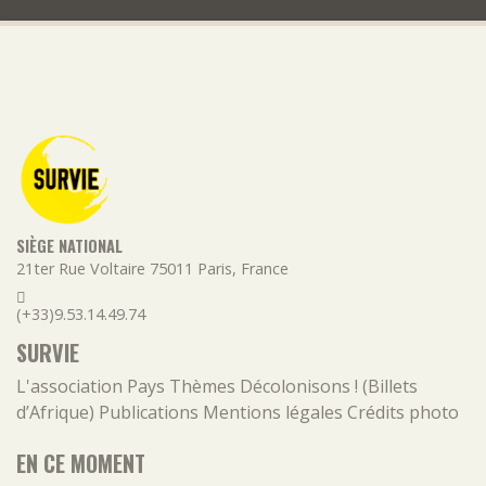
SIÈGE NATIONAL
21ter Rue Voltaire
75011
Paris
,
France
(+33)9.53.14.49.74
SURVIE
L'association
Pays
Thèmes
Décolonisons ! (Billets
d’Afrique)
Publications
Mentions légales
Crédits photo
EN CE MOMENT