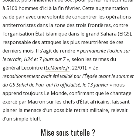
à 5100 hommes d’ici à la fin février. Cette augmentation
va de pair avec une volonté de concentrer les opérations
antiterroristes dans la zone des trois frontières, contre
l’organisation État islamique dans le grand Sahara (EIGS),
responsable des attaques les plus meurtrières de ces
derniers mois. Il s’agit de rendre «
permanente l’action sur
le terrain, H24 et 7 jours sur 7
», selon les termes du
général Lecointre (
LeMonde.fr
, 22/01). «
Le
repositionnement avait été validé par l’Élysée avant le sommet
du G5 Sahel de Pau, qui l’a officialisé, le 13 janvier
» nous
apprend toujours Le Monde, confirmant que le chantage
exercé par Macron sur les chefs d’État africains, laissant
planer la menace d’un possible retrait militaire, relevait
d’un simple bluff.
Mise sous tutelle ?