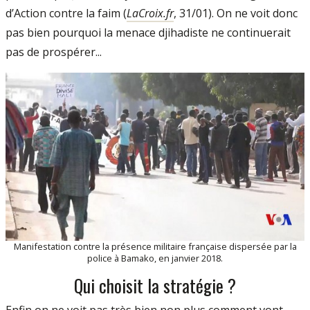
d’Action contre la faim (
LaCroix.fr
, 31/01). On ne voit donc
pas bien pourquoi la menace djihadiste ne continuerait
pas de prospérer...
Manifestation contre la présence militaire française dispersée par la
police à Bamako, en janvier 2018.
Qui choisit la stratégie ?
Enfin on ne voit pas très bien non plus comment vont