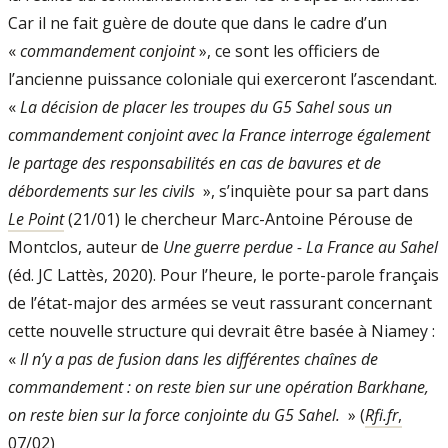
Car il ne fait guère de doute que dans le cadre d’un
«
commandement conjoint
», ce sont les officiers de
l’ancienne puissance coloniale qui exerceront l’ascendant.
«
La décision de placer les troupes du G5 Sahel sous un
commandement conjoint avec la France interroge également
le partage des responsabilités en cas de bavures et de
débordements sur les civils
», s’inquiète pour sa part dans
Le Point
(21/01) le chercheur Marc-Antoine Pérouse de
Montclos, auteur de
Une guerre perdue - La France au Sahel
(éd. JC Lattès, 2020). Pour l’heure, le porte-parole français
de l’état-major des armées se veut rassurant concernant
cette nouvelle structure qui devrait être basée à Niamey :
«
Il n’y a pas de fusion dans les différentes chaînes de
commandement : on reste bien sur une opération Barkhane,
on reste bien sur la force conjointe du G5 Sahel.
» (
Rfi.fr
,
07/02)