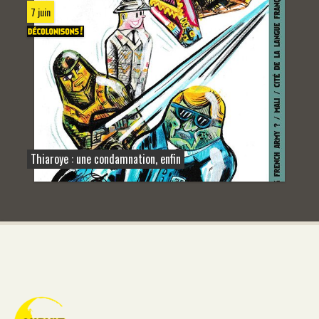
7 juin
Thiaroye : une condamnation, enfin