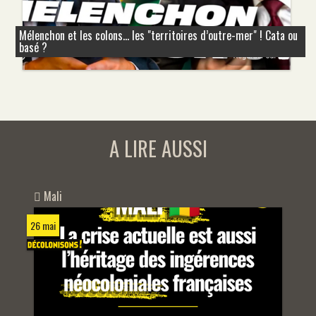
Mélenchon et les colons... les "territoires d’outre-mer" ! Cata ou
basé ?
A LIRE AUSSI
Mali
26 mai