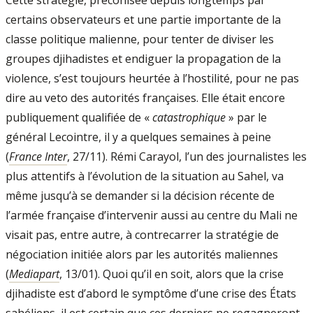
certains observateurs et une partie importante de la
classe politique malienne, pour tenter de diviser les
groupes djihadistes et endiguer la propagation de la
violence, s’est toujours heurtée à l’hostilité, pour ne pas
dire au veto des autorités françaises. Elle était encore
publiquement qualifiée de «
catastrophique
» par le
général Lecointre, il y a quelques semaines à peine
(
France Inter
, 27/11). Rémi Carayol, l’un des journalistes les
plus attentifs à l’évolution de la situation au Sahel, va
même jusqu’à se demander si la décision récente de
l’armée française d’intervenir aussi au centre du Mali ne
visait pas, entre autre, à contrecarrer la stratégie de
négociation initiée alors par les autorités maliennes
(
Mediapart
, 13/01). Quoi qu’il en soit, alors que la crise
djihadiste est d’abord le symptôme d’une crise des États
sahéliens, il est certain que ces derniers ne regagneront