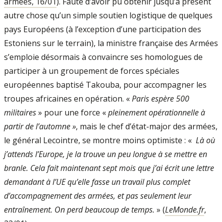
armées, 16/01
). Faute d’avoir pu obtenir jusqu’à présent
autre chose qu’un simple soutien logistique de quelques
pays Européens (à l’exception d’une participation des
Estoniens sur le terrain), la ministre française des Armées
s’emploie désormais à convaincre ses homologues de
participer à un groupement de forces spéciales
européennes baptisé Takouba, pour accompagner les
troupes africaines en opération. «
Paris espère 500
militaires
» pour une force «
pleinement opérationnelle à
partir de l’automne »
, mais le chef d’état-major des armées,
le général Lecointre, se montre moins optimiste : «
Là où
j’attends l’Europe, je la trouve un peu longue à se mettre en
branle. Cela fait maintenant sept mois que j’ai écrit une lettre
demandant à l’UE qu’elle fasse un travail plus complet
d’accompagnement des armées, et pas seulement leur
entraînement. On perd beaucoup de temps.
» (
LeMonde.fr
,