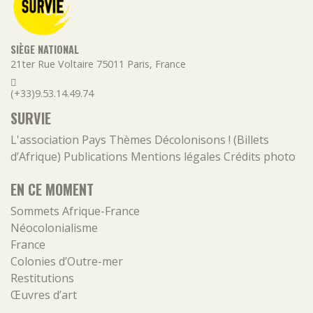
SIÈGE NATIONAL
21ter Rue Voltaire
75011
Paris
,
France
(+33)9.53.14.49.74
SURVIE
L'association
Pays
Thèmes
Décolonisons ! (Billets
d’Afrique)
Publications
Mentions légales
Crédits photo
EN CE MOMENT
Sommets Afrique-France
Néocolonialisme
France
Colonies d’Outre-mer
Restitutions
Œuvres d’art