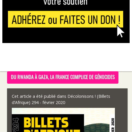
DU RWANDA À GAZA, LA FRANCE COMPLICE DE GÉNOCIDES
Cet article a été publié dans
Décolonisons ! (Billets
d’Afrique) 294 - février 2020