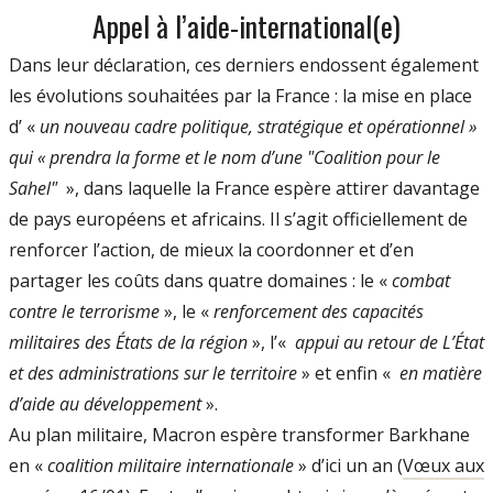
Appel à l’aide-international(e)
Dans leur déclaration, ces derniers endossent également
les évolutions souhaitées par la France : la mise en place
d’ «
un nouveau cadre politique, stratégique et opérationnel »
qui « prendra la forme et le nom d’une "Coalition pour le
Sahel"
», dans laquelle la France espère attirer davantage
de pays européens et africains. Il s’agit officiellement de
renforcer l’action, de mieux la coordonner et d’en
partager les coûts dans quatre domaines : le «
combat
contre le terrorisme
», le «
renforcement des capacités
militaires des États de la région
», l’«
appui au retour de L’État
et des administrations sur le territoire
» et enfin «
en matière
d’aide au développement
».
Au plan militaire, Macron espère transformer Barkhane
en «
coalition militaire internationale
» d’ici un an (
Vœux aux