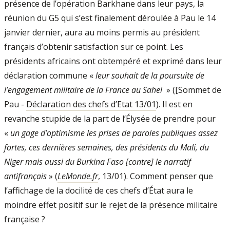
présence de l’opération Barkhane dans leur pays, la
réunion du G5 qui s’est finalement déroulée à Pau le 14
janvier dernier, aura au moins permis au président
français d’obtenir satisfaction sur ce point. Les
présidents africains ont obtempéré et exprimé dans leur
déclaration commune «
leur souhait de la poursuite de
l’engagement militaire de la France au Sahel
» ([Sommet de
Pau -
Déclaration des chefs d’Etat 13/01
). Il est en
revanche stupide de la part de l’Élysée de prendre pour
«
un gage d’optimisme les prises de paroles publiques assez
fortes, ces dernières semaines, des présidents du Mali, du
Niger mais aussi du Burkina Faso [contre] le narratif
antifrançais
» (
LeMonde.fr
, 13/01). Comment penser que
l’affichage de la docilité de ces chefs d’État aura le
moindre effet positif sur le rejet de la présence militaire
française ?