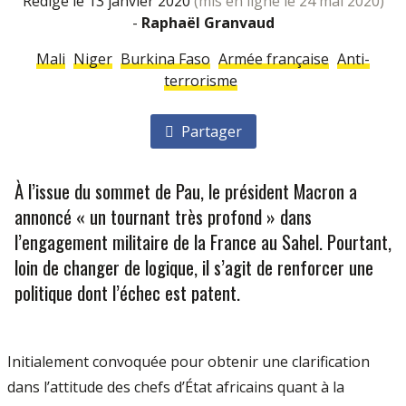
rédigé le 13 janvier 2020
(mis en ligne le 24 mai 2020)
-
Raphaël Granvaud
Mali
Niger
Burkina Faso
Armée française
Anti-
terrorisme
Partager
À l’issue du sommet de Pau, le président Macron a
annoncé « un tournant très profond » dans
l’engagement militaire de la France au Sahel. Pourtant,
loin de changer de logique, il s’agit de renforcer une
politique dont l’échec est patent.
Initialement convoquée pour obtenir une clarification
dans l’attitude des chefs d’État africains quant à la