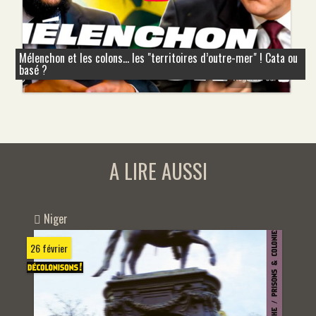
Mélenchon et les colons... les "territoires d’outre-mer" ! Cata ou
basé ?
A LIRE AUSSI
Niger
26 février