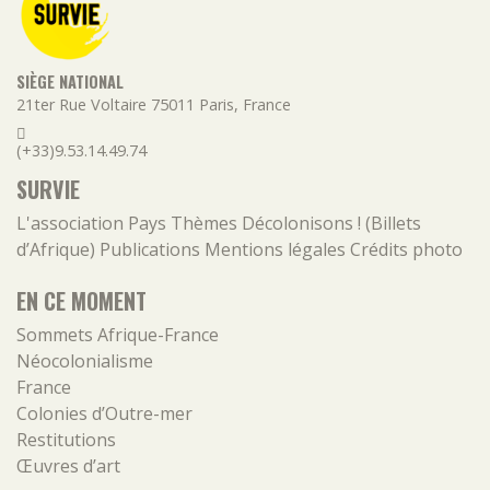
SIÈGE NATIONAL
21ter Rue Voltaire
75011
Paris
,
France
(+33)9.53.14.49.74
SURVIE
L'association
Pays
Thèmes
Décolonisons ! (Billets
d’Afrique)
Publications
Mentions légales
Crédits photo
EN CE MOMENT
Sommets Afrique-France
Néocolonialisme
France
Colonies d’Outre-mer
Restitutions
Œuvres d’art