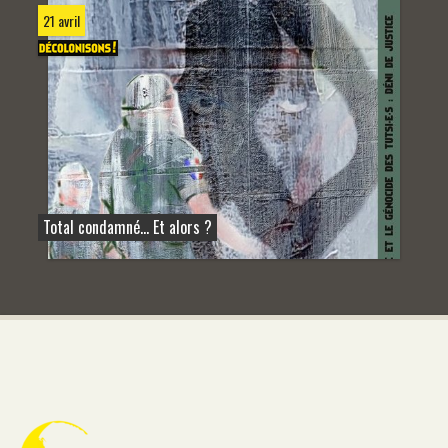
21 avril
Total condamné… Et alors ?