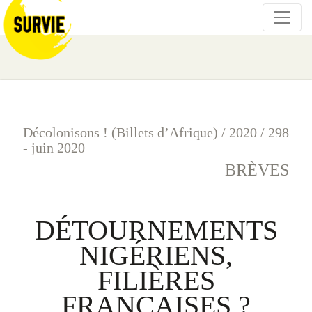
Décolonisons ! (Billets d’Afrique)
/
2020
/
298
- juin 2020
BRÈVES
DÉTOURNEMENTS
NIGÉRIENS,
FILIÈRES
FRANÇAISES ?