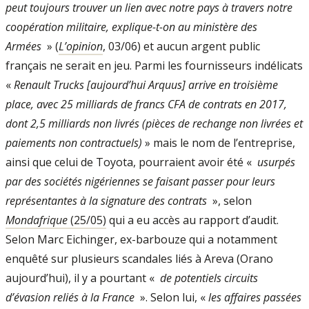
peut toujours trouver un lien avec notre pays à travers notre
coopération militaire, explique-t-on au ministère des
Armées
» (
L’opinion
, 03/06) et aucun argent public
français ne serait en jeu. Parmi les fournisseurs indélicats
«
Renault Trucks [aujourd’hui Arquus] arrive en troisième
place, avec 25 milliards de francs CFA de contrats en 2017,
dont 2,5 milliards non livrés (pièces de rechange non livrées et
paiements non contractuels)
» mais le nom de l’entreprise,
ainsi que celui de Toyota, pourraient avoir été «
usurpés
par des sociétés nigériennes se faisant passer pour leurs
représentantes à la signature des contrats
», selon
Mondafrique
(25/05)
qui a eu accès au rapport d’audit.
Selon Marc Eichinger, ex-barbouze qui a notamment
enquêté sur plusieurs scandales liés à Areva (Orano
aujourd’hui), il y a pourtant «
de potentiels circuits
d’évasion reliés à la France
​ ». Selon lui, «
les affaires passées