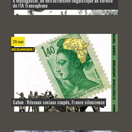
À Madagascar, un extractivisme linguistique au service
de l’IA francophone
20 mai
Gabon : Réseaux sociaux coupés, France silencieuse