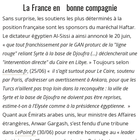
La France en bonne compagnie
Sans surprise, les soutiens les plus déterminés à la
position française sont les sponsors du maréchal Haftar.
Le dictateur égyptien Al-Sissi a ainsi annoncé le 20 juin,
«
que tout franchissement par le GAN proturc de la "ligne
rouge" reliant Syrte à la base de Djoufra (...) déclencherait une
"intervention directe" du Caire en Libye.
» Toujours selon
LeMonde.fr
, (25/06) «
il s’agit surtout pour Le Caire, soutenu
par Paris, d’adresser un avertissement à Ankara, pour que les
Turcs n’aillent pas trop loin dans la reconquête : la ville de
Syrte et la base de Djoufra ne doivent pas être reprises,
estime-t-on à l’Elysée comme à la présidence égyptienne.
»
Quant aux Émirats arabes unis, leur ministre des Affaires
étrangères, Anwar Gargash, s’est fendu d’une tribune
dans
LePoint.fr
(30/06) pour rendre hommage au «
leader