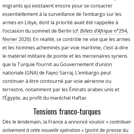
migrants qui existaient encore pour se consacrer
essentiellement à la surveillance de l’embargo sur les
armes en Libye, dont la priorité avait été rappelée à
l’occasion du sommet de Berlin (
cf.
Billets d’Afrique
n°294,
février 2020
). En réalité, ce contrôle ne vise que les armes
et les hommes acheminés par voie maritime, c’est-à-dire
le matériel militaire de pointe et les mercenaires syriens
que la Turquie fournit au Gouvernement d’union
nationale (GNA) de Fayez Sarraj. L’embargo peut
continuer à être contourné par voie aérienne ou
terrestre, notamment par les Émirats arabes unis et
l’Égypte, au profit du maréchal Haftar.
Tensions franco-turques
Dès le lendemain, la France a annoncé vouloir «
contribuer
activement à cette nouvelle opération
» (
point de presse du