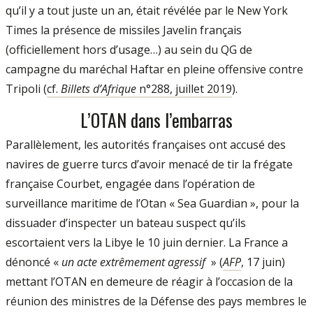
qu’il y a tout juste un an, était révélée par le New York
Times la présence de missiles Javelin français
(officiellement hors d’usage…) au sein du QG de
campagne du maréchal Haftar en pleine offensive contre
Tripoli (
cf.
Billets d’Afrique
n°288, juillet 2019
).
L’OTAN dans l’embarras
Parallèlement, les autorités françaises ont accusé des
navires de guerre turcs d’avoir menacé de tir la frégate
française Courbet, engagée dans l’opération de
surveillance maritime de l’Otan « Sea Guardian », pour la
dissuader d’inspecter un bateau suspect qu’ils
escortaient vers la Libye le 10 juin dernier. La France a
dénoncé «
un acte extrêmement agressif
» (
AFP
, 17 juin)
mettant l’OTAN en demeure de réagir à l’occasion de la
réunion des ministres de la Défense des pays membres le