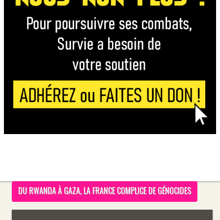
DU RWANDA À GAZA, LA FRANCE COMPLICE DE GÉNOCIDES