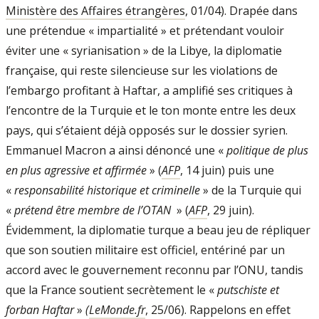
Ministère des Affaires étrangères
, 01/04). Drapée dans
une prétendue « impartialité » et prétendant vouloir
éviter une « syrianisation » de la Libye, la diplomatie
française, qui reste silencieuse sur les violations de
l’embargo profitant à Haftar, a amplifié ses critiques à
l’encontre de la Turquie et le ton monte entre les deux
pays, qui s’étaient déjà opposés sur le dossier syrien.
Emmanuel Macron a ainsi dénoncé une «
politique de plus
en plus agressive et affirmée
» (
AFP
, 14 juin) puis une
«
responsabilité historique et criminelle
» de la Turquie qui
«
prétend être membre de l’OTAN
» (
AFP
, 29 juin).
Évidemment, la diplomatie turque a beau jeu de répliquer
que son soutien militaire est officiel, entériné par un
accord avec le gouvernement reconnu par l’ONU, tandis
que la France soutient secrètement le «
putschiste et
forban Haftar
»
(
LeMonde.fr
, 25/06). Rappelons en effet