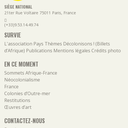
SIÈGE NATIONAL
21ter Rue Voltaire
75011
Paris
,
France
(+33)9.53.14.49.74
SURVIE
L'association
Pays
Thèmes
Décolonisons ! (Billets
d’Afrique)
Publications
Mentions légales
Crédits photo
EN CE MOMENT
Sommets Afrique-France
Néocolonialisme
France
Colonies d’Outre-mer
Restitutions
Œuvres d’art
CONTACTEZ-NOUS