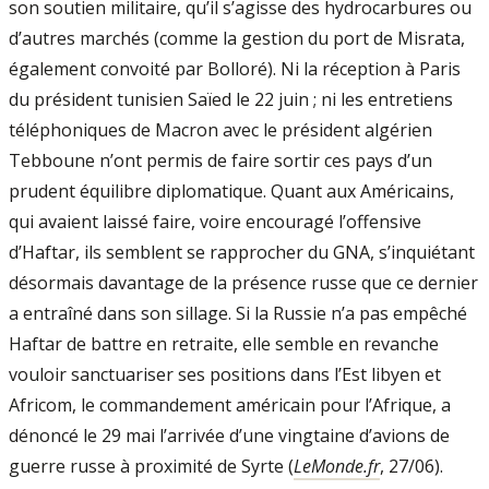
son soutien militaire, qu’il s’agisse des hydrocarbures ou
d’autres marchés (comme la gestion du port de Misrata,
également convoité par Bolloré). Ni la réception à Paris
du président tunisien Saïed le 22 juin ; ni les entretiens
téléphoniques de Macron avec le président algérien
Tebboune n’ont permis de faire sortir ces pays d’un
prudent équilibre diplomatique. Quant aux Américains,
qui avaient laissé faire, voire encouragé l’offensive
d’Haftar, ils semblent se rapprocher du GNA, s’inquiétant
désormais davantage de la présence russe que ce dernier
a entraîné dans son sillage. Si la Russie n’a pas empêché
Haftar de battre en retraite, elle semble en revanche
vouloir sanctuariser ses positions dans l’Est libyen et
Africom, le commandement américain pour l’Afrique, a
dénoncé le 29 mai l’arrivée d’une vingtaine d’avions de
guerre russe à proximité de Syrte (
LeMonde.fr
, 27/06).