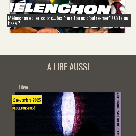
Mélenchon et les colons... les "territoires d’outre-mer" ! Cata ou
basé ?
A LIRE AUSSI
Libye
2 novembre 2025