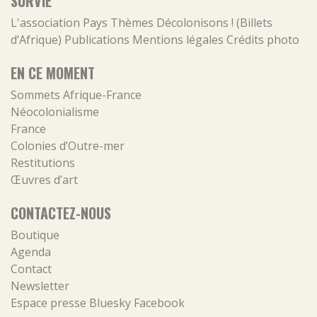
SURVIE
L'association
Pays
Thèmes
Décolonisons ! (Billets
d’Afrique)
Publications
Mentions légales
Crédits photo
EN CE MOMENT
Sommets Afrique-France
Néocolonialisme
France
Colonies d’Outre-mer
Restitutions
Œuvres d’art
CONTACTEZ-NOUS
Boutique
Agenda
Contact
Newsletter
Espace presse
Bluesky
Facebook