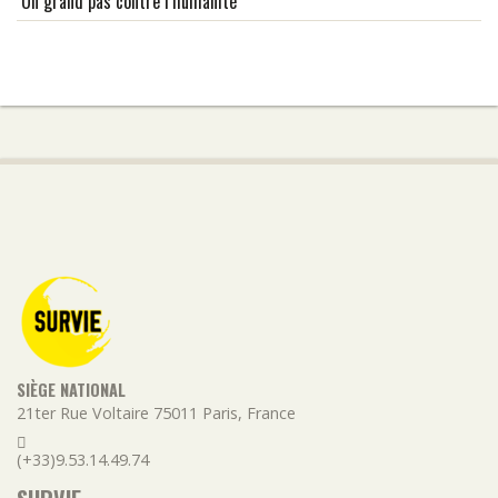
Un grand pas contre l’humanité
SIÈGE NATIONAL
21ter Rue Voltaire
75011
Paris
,
France
(+33)9.53.14.49.74