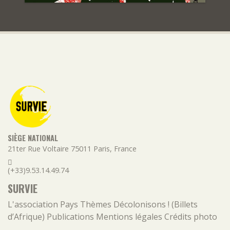
SIÈGE NATIONAL
21ter Rue Voltaire
75011
Paris
,
France
(+33)9.53.14.49.74
SURVIE
L'association
Pays
Thèmes
Décolonisons ! (Billets
d’Afrique)
Publications
Mentions légales
Crédits photo