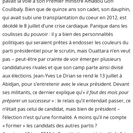
pavait la voie à son Premier ministre Amadou Gon
Coulibaly. Bien que de quinze ans son cadet, son dauphin,
qui avait subi une transplantation du coeur en 2012, est
décédé le 8 juillet d’une crise cardiaque. Panique dans les
coulisses du pouvoir : il y a bien des personnalités
politiques qui seraient prêtes à endosser les couleurs du
parti présidentiel pour le scrutin, mais Ouattara n’en veut
pas – peut-être par crainte de voir émerger plusieurs
candidatures rivales et que son camp parte ainsi divisé
aux élections. Jean-Yves Le Drian se rend le 13 juillet à
Abidjan, pour s’entretenir avec le vieux président. Devant
ses militants, ce dernier explique qu’«
il faut des mois pour
préparer un successeur
» : le relais qu’il entendait passer, ce
n’était pas celui de candidat, mais bien de président –
l’élection n’est qu’une formalité. A moins qu’il ne compte
« former » les candidats des autres partis ?