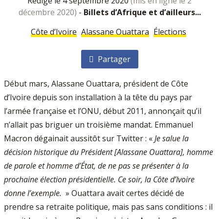
rédigé le 4 septembre 2020
(mis en ligne le 2
décembre 2020)
-
Billets d’Afrique et d’ailleurs...
Côte d’Ivoire
Alassane Ouattara
Élections
Partager
Début mars, Alassane Ouattara, président de Côte
d’Ivoire depuis son installation à la tête du pays par
l’armée française et l’ONU, début 2011, annonçait qu’il
n’allait pas briguer un troisième mandat. Emmanuel
Macron dégainait aussitôt sur Twitter : «
Je salue la
décision historique du Président [Alassane Ouattara], homme
de parole et homme d’État, de ne pas se présenter à la
prochaine élection présidentielle. Ce soir, la Côte d’Ivoire
donne l’exemple.
» Ouattara avait certes décidé de
prendre sa retraite politique, mais pas sans conditions : il