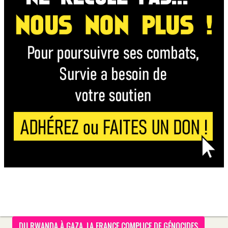
DU RWANDA À GAZA, LA FRANCE COMPLICE DE GÉNOCIDES