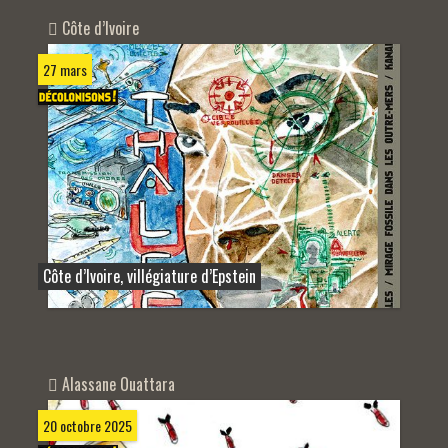
Côte d’Ivoire
27 mars
Côte d’Ivoire, villégiature d’Epstein
Alassane Ouattara
20 octobre 2025