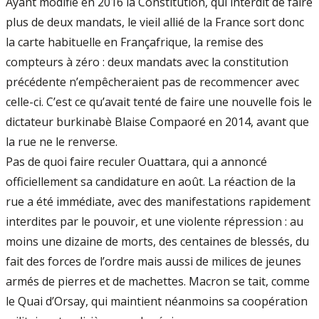
Ayant modifié en 2016 la Constitution, qui interdit de faire
plus de deux mandats, le vieil allié de la France sort donc
la carte habituelle en Françafrique, la remise des
compteurs à zéro : deux mandats avec la constitution
précédente n’empêcheraient pas de recommencer avec
celle-ci. C’est ce qu’avait tenté de faire une nouvelle fois le
dictateur burkinabè Blaise Compaoré en 2014, avant que
la rue ne le renverse.
Pas de quoi faire reculer Ouattara, qui a annoncé
officiellement sa candidature en août. La réaction de la
rue a été immédiate, avec des manifestations rapidement
interdites par le pouvoir, et une violente répression : au
moins une dizaine de morts, des centaines de blessés, du
fait des forces de l’ordre mais aussi de milices de jeunes
armés de pierres et de machettes. Macron se tait, comme
le Quai d’Orsay, qui maintient néanmoins sa coopération