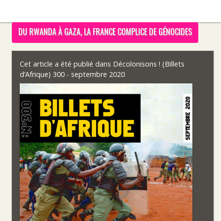
DU RWANDA À GAZA, LA FRANCE COMPLICE DE GÉNOCIDES
Cet article a été publié dans
Décolonisons ! (Billets
d’Afrique) 300 - septembre 2020