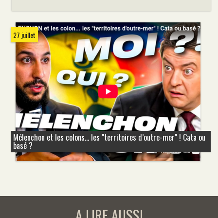
27 juillet
Mélenchon et les colons... les "territoires d’outre-mer" ! Cata ou
basé ?
A LIRE AUSSI