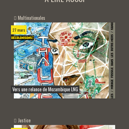
Multinationales
27 mars
Vers une relance de Mozambique LNG
Justice