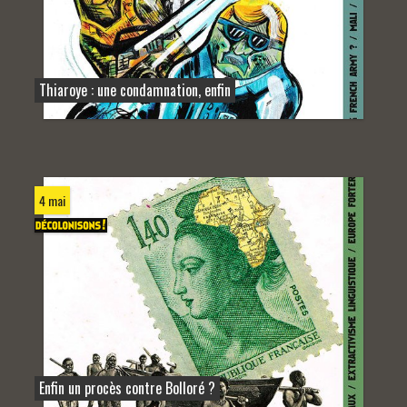
Thiaroye : une condamnation, enfin
4 mai
Enfin un procès contre Bolloré ?