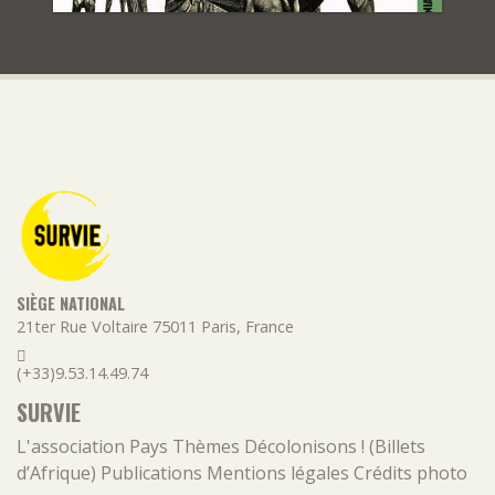
SIÈGE NATIONAL
21ter Rue Voltaire
75011
Paris
,
France
(+33)9.53.14.49.74
SURVIE
L'association
Pays
Thèmes
Décolonisons ! (Billets
d’Afrique)
Publications
Mentions légales
Crédits photo