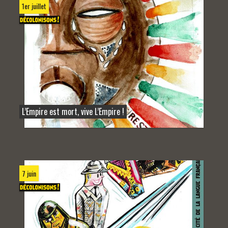
1er juillet
L’Empire est mort, vive L’Empire !
7 juin