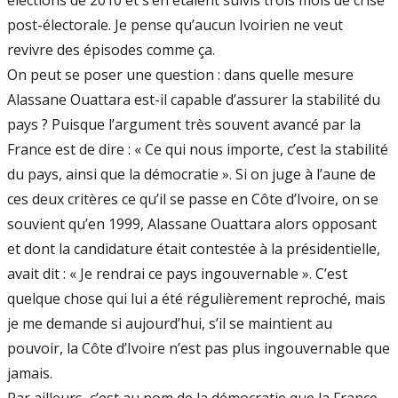
élections de 2010 et s’en étaient suivis trois mois de crise
post-électorale. Je pense qu’aucun Ivoirien ne veut
revivre des épisodes comme ça.
On peut se poser une question : dans quelle mesure
Alassane Ouattara est-il capable d’assurer la stabilité du
pays ? Puisque l’argument très souvent avancé par la
France est de dire : « Ce qui nous importe, c’est la stabilité
du pays, ainsi que la démocratie ». Si on juge à l’aune de
ces deux critères ce qu’il se passe en Côte d’Ivoire, on se
souvient qu’en 1999, Alassane Ouattara alors opposant
et dont la candidature était contestée à la présidentielle,
avait dit : « Je rendrai ce pays ingouvernable ». C’est
quelque chose qui lui a été régulièrement reproché, mais
je me demande si aujourd’hui, s’il se maintient au
pouvoir, la Côte d’Ivoire n’est pas plus ingouvernable que
jamais.