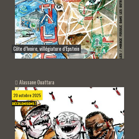
Côte d’Ivoire, villégiature d’Epstein
Alassane Ouattara
20 octobre 2025