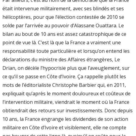
Par ailleurs, c’est au nom de la démocratie que la France
était intervenue militairement, avec ses blindés et ses
hélicoptères, pour que l’élection contestée de 2010 se
solde par l’arrivée au pouvoir d’Alassane Ouattara. Le
bilan au bout de 10 ans est assez catastrophique de ce
point de vue là. C’est là que la France a vraiment une
responsabilité toute particulière et lorsqu’on entend les
déclarations du ministre des Affaires étrangères, Le
Drian, on décèle l’hypocrisie plus que l’aveuglement, sur
ce qu’il se passe en Côte d’Ivoire. Ça rappelle plutôt les
mots de l’éditorialiste Christophe Barbier qui, en 2011,
expliquait qu’après le moment douloureux et coûteux de
l’intervention militaire, viendrait le moment où la France
obtiendrait des retours sur investissements. Donc depuis
10 ans, la France engrange les dividendes de son action
militaire en Côte d’Ivoire et visiblement, elle ne compte