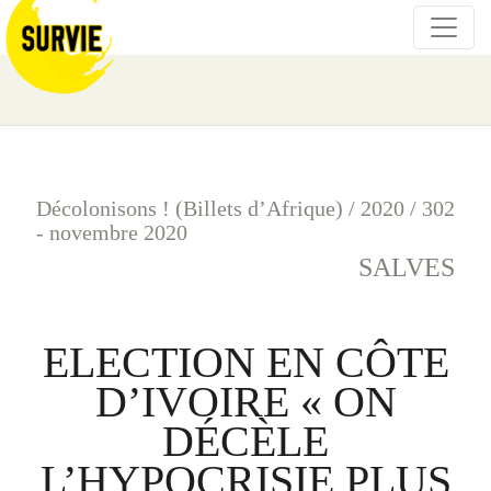
Décolonisons ! (Billets d’Afrique)
/
2020
/
302
- novembre 2020
SALVES
ELECTION EN CÔTE
D’IVOIRE « ON
DÉCÈLE
L’HYPOCRISIE PLUS