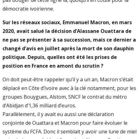
pas bouger de cette ligne là, quoiqu’il en coûte pour la
démocratie ivoirienne.
Sur les réseaux sociaux, Emmanuel Macron, en mars
2020, avait salué la décision d’Alassane Ouattara de
ne pas se présenter à sa succession, mais ce dernier a
changé d’avis en juillet après la mort de son dauphin
politique. Depuis, quelles ont été les prises de
position en France en amont du scrutin ?
On doit peut-être rappeler qu’il y a un an, Macron s’était
déplacé en Côte d’Ivoire avec à la clé notamment, pour les
groupes Bouygues, Alstom, SNCF le contrat du métro
d’Abidjan d’1,36 milliard d’euros.
Parallèlement, il y avait eu aussi une déclaration
conjointe de Ouattara et Macron pour faire évoluer le
système du FCFA. Donc il semblait y avoir une lune de miel