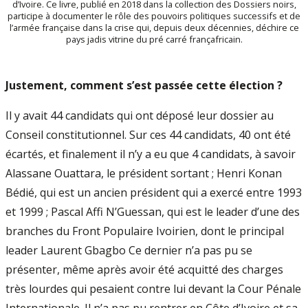
d’Ivoire. Ce livre, publié en 2018 dans la collection des Dossiers noirs,
participe à documenter le rôle des pouvoirs politiques successifs et de
l’armée française dans la crise qui, depuis deux décennies, déchire ce
pays jadis vitrine du pré carré françafricain.
Justement, comment s’est passée cette élection ?
Il y avait 44 candidats qui ont déposé leur dossier au
Conseil constitutionnel. Sur ces 44 candidats, 40 ont été
écartés, et finalement il n’y a eu que 4 candidats, à savoir
Alassane Ouattara, le président sortant ; Henri Konan
Bédié, qui est un ancien président qui a exercé entre 1993
et 1999 ; Pascal Affi N’Guessan, qui est le leader d’une des
branches du Front Populaire Ivoirien, dont le principal
leader Laurent Gbagbo Ce dernier n’a pas pu se
présenter, même après avoir été acquitté des charges
très lourdes qui pesaient contre lui devant la Cour Pénale