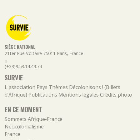
SIÈGE NATIONAL
21ter Rue Voltaire
75011
Paris
,
France
(+33)9.53.14.49.74
SURVIE
L'association
Pays
Thèmes
Décolonisons ! (Billets
d’Afrique)
Publications
Mentions légales
Crédits photo
EN CE MOMENT
Sommets Afrique-France
Néocolonialisme
France