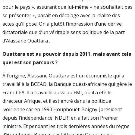
pour le pays », assurant que lui-même « ne souhaitait pas
se présenter », paraît en décalage avec la réalité des
actes qu’il pose. On a plutôt l’impression d’une dérive
dictatoriale que d’un véritable sens politique de la part
d’Alassane Ouattara .
Ouattara est au pouvoir depuis 2011, mais avant cela
quel est son parcours ?
À l’origine, Alassane Ouattara est un économiste qui a
travaillé à la BCEAO, la Banque ouest-africaine qui gère le
Franc CFA. Il a travaillé aussi au FMI, où il a été le
directeur Afrique, et il est entré dans la politique
ivoirienne car en 1990 Houphouët-Boigny [président
depuis l’indépendance, NDLR] en a fait son Premier
ministre. Et pendant les trois dernières années du règne
d’Houphouët-Boigny, c’est Alassane Ouattara qui