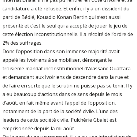
Internationale. Il n’a pas pu rentrer en Côte d’Ivoire et sa
candidature a été refusée. Et enfin, il y a un dissident du
parti de Bédié, Kouadio Konan Bertin qui s’est aussi
présenté et c’est le seul qui a accepté de jouer le jeu de
cette élection inconstitutionnelle. Il a récolté de l’ordre de
2% des suffrages.
Donc l’opposition dans son immense majorité avait
appelé les Ivoiriens à se mobiliser, dénonçant le
troisième mandat inconstitutionnel d’Alassane Ouattara
et demandant aux Ivoiriens de descendre dans la rue et
de faire en sorte que le scrutin ne puisse pas se tenir. Il y
a eu beaucoup d’actions dans ce sens depuis le mois
d’août, en fait même avant l’appel de l’opposition,
notamment de la part de la société civile. L’une des
leaders de cette société civile, Pulchérie Gbalet est
emprisonnée depuis la mi-août.