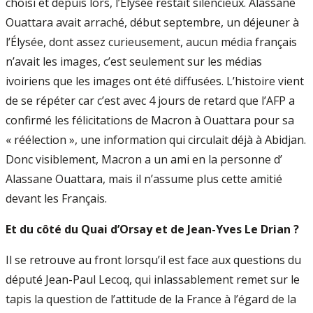
choisi et depuis lors, l’Élysée restait silencieux. Alassane
Ouattara avait arraché, début septembre, un déjeuner à
l’Élysée, dont assez curieusement, aucun média français
n’avait les images, c’est seulement sur les médias
ivoiriens que les images ont été diffusées. L’histoire vient
de se répéter car c’est avec 4 jours de retard que l’AFP a
confirmé les félicitations de Macron à Ouattara pour sa
« réélection », une information qui circulait déjà à Abidjan.
Donc visiblement, Macron a un ami en la personne d’
Alassane Ouattara, mais il n’assume plus cette amitié
devant les Français.
Et du côté du Quai d’Orsay et de Jean-Yves Le Drian ?
Il se retrouve au front lorsqu’il est face aux questions du
député Jean-Paul Lecoq, qui inlassablement remet sur le
tapis la question de l’attitude de la France à l’égard de la