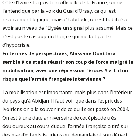
Côte d’Ivoire. La position officielle de la France, on ne
l’entend que par la voix du Quai d’Orsay, ce qui est
relativement logique, mais d’habitude, on est habitué à
avoir au niveau de l’Élysée un signal plus assumé. Mais ce
n’est pas le cas aujourd’hui, ce qui me fait parler
d’hypocrisie.
En termes de perspectives, Alassane Ouattara
semble à ce stade réussir son coup de force malgré la
mobilisation, avec une répression féroce. Y a-t-il un
risque que l’armée française intervienne ?
La mobilisation est importante, mais plus dans l’intérieur
du pays qu’à Abidjan. Il faut voir que dans l’esprit des
Ivoiriens on a le souvenir de ce qu’il s’est passé en 2004.
On est à une date anniversaire de cet épisode très
douloureux au cours duquel l’armée française a tiré sur
des manifestants ivoiriens qui demandaient son départ.