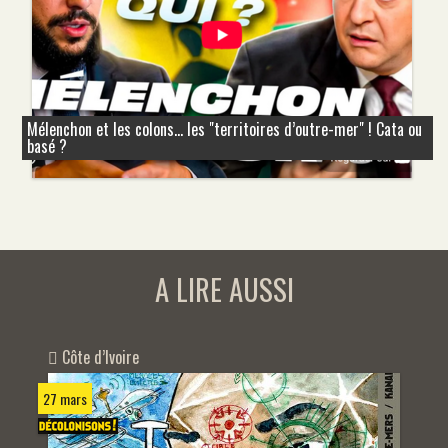
Mélenchon et les colons... les "territoires d’outre-mer" ! Cata ou
basé ?
A LIRE AUSSI
Côte d’Ivoire
27 mars