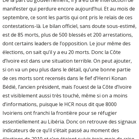
De la part du gouvernement, il y a eu une interdiction de
manifester qui perdure encore aujourd’hui. Et au mois de
septembre, ce sont les partis qui ont pris le relais de ces
contestations-là. Le bilan officiel, sans doute sous-estimé,
est de 85 morts, plus de 500 blessés et 200 arrestations,
dont certains leaders de l’opposition. Le jour même des
élections, on sait qu’il y a eu 20 morts. Donc la Côte
d’Ivoire est dans une situation terrible. On peut ajouter,
si on va un peu plus dans le détail, qu’une bonne partie
de ces morts sont recensés dans le fief d’Henri Konan
Bédié, l’ancien président, mais l’ouest de la Côte d’Ivoire
est visiblement aussi très touché, même si on a moins
d’informations, puisque le HCR nous dit que 8000
Ivoiriens ont franchi la frontière pour se réfugier
essentiellement au Libéria. Donc on retrouve des signaux
indicateurs de ce qu’il s’était passé au moment des