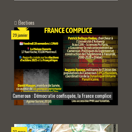
Élections
29 janvier
Cameroun : Démocratie confisquée, la France complice
27 mars