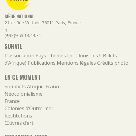
SIÈGE NATIONAL
21ter Rue Voltaire
75011
Paris
,
France
(+33)9.53.14.49.74
SURVIE
L'association
Pays
Thèmes
Décolonisons ! (Billets
d’Afrique)
Publications
Mentions légales
Crédits photo
EN CE MOMENT
Sommets Afrique-France
Néocolonialisme
France
Colonies d’Outre-mer
Restitutions
Œuvres d’art