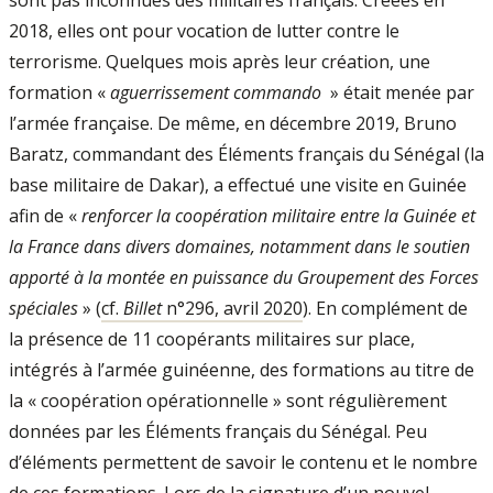
sont pas inconnues des militaires français. Créées en
2018, elles ont pour vocation de lutter contre le
terrorisme. Quelques mois après leur création, une
formation «
aguerrissement commando
» était menée par
l’armée française. De même, en décembre 2019, Bruno
Baratz, commandant des Éléments français du Sénégal (la
base militaire de Dakar), a effectué une visite en Guinée
afin de «
renforcer la coopération militaire entre la Guinée et
la France dans divers domaines, notamment dans le soutien
apporté à la montée en puissance du Groupement des Forces
spéciales
» (
cf.
Billet
n°296, avril 2020
). En complément de
la présence de 11 coopérants militaires sur place,
intégrés à l’armée guinéenne, des formations au titre de
la « coopération opérationnelle » sont régulièrement
données par les Éléments français du Sénégal. Peu
d’éléments permettent de savoir le contenu et le nombre