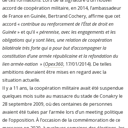
de ces formations. Lors de la signature d’un nouvel
accord de coopération militaire, en 2014, l’ambassadeur
de France en Guinée, Bertrand Cochery, affirme que cet
accord «
contribue au renforcement de l’État de droit en
Guinée
» et qu’il «
pérennise, avec les engagements et les
obligations qui y sont liées, une relation de coopération
bilatérale très forte qui a pour but d’accompagner la
constitution d’une armée républicaine et la refondation du
lien armée-nation
» (
Opex360
, 17/01/2014). De telles
ambitions devraient être mises en regard avec la
situation actuelle.
Il y a 11 ans, la coopération militaire avait été suspendue
quelques mois suite au massacre du stade de Conakry le
28 septembre 2009, où des centaines de personnes
avaient été tuées par l’armée lors d’un meeting politique
de l’opposition. À l’occasion de la commémoration de ce