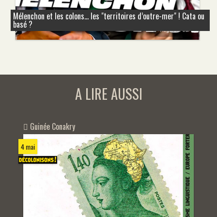
Mélenchon et les colons... les "territoires d’outre-mer" ! Cata ou
basé ?
A LIRE AUSSI
Guinée Conakry
4 mai