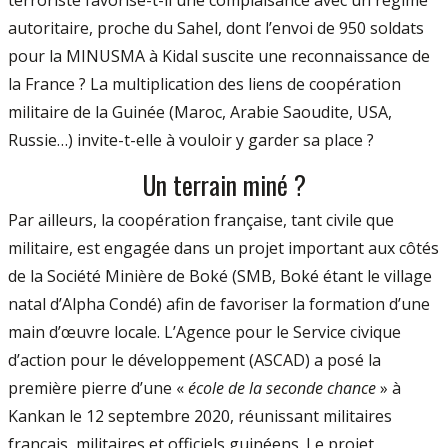
terroriste favorise-t-il une complaisance avec un régime
autoritaire, proche du Sahel, dont l’envoi de 950 soldats
pour la MINUSMA à Kidal suscite une reconnaissance de
la France ? La multiplication des liens de coopération
militaire de la Guinée (Maroc, Arabie Saoudite, USA,
Russie…) invite-t-elle à vouloir y garder sa place ?
Un terrain miné ?
Par ailleurs, la coopération française, tant civile que
militaire, est engagée dans un projet important aux côtés
de la Société Minière de Boké (SMB, Boké étant le village
natal d’Alpha Condé) afin de favoriser la formation d’une
main d’œuvre locale. L’Agence pour le Service civique
d’action pour le développement (ASCAD) a posé la
première pierre d’une «
école de la seconde chance
» à
Kankan le 12 septembre 2020, réunissant militaires
français, militaires et officiels guinéens. Le projet,