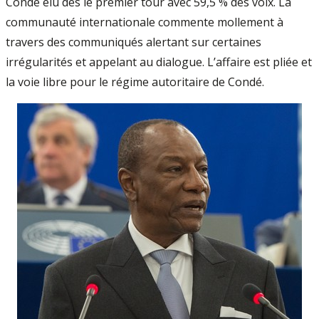
Condé élu dès le premier tour avec 59,5 % des voix. La
communauté internationale commente mollement à
travers des communiqués alertant sur certaines
irrégularités et appelant au dialogue. L’affaire est pliée et
la voie libre pour le régime autoritaire de Condé.