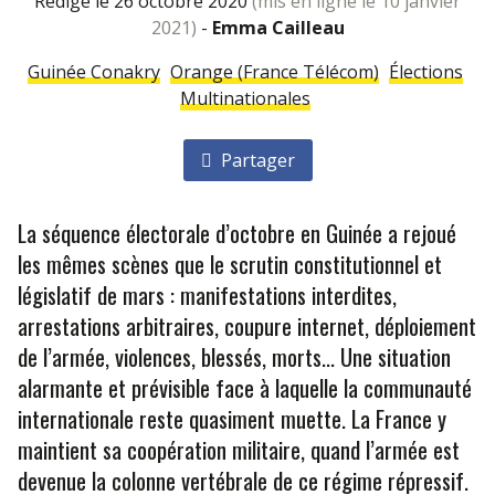
rédigé le 26 octobre 2020
(mis en ligne le 10 janvier
2021)
-
Emma Cailleau
Guinée Conakry
Orange (France Télécom)
Élections
Multinationales
Partager
La séquence électorale d’octobre en Guinée a rejoué
les mêmes scènes que le scrutin constitutionnel et
législatif de mars : manifestations interdites,
arrestations arbitraires, coupure internet, déploiement
de l’armée, violences, blessés, morts... Une situation
alarmante et prévisible face à laquelle la communauté
internationale reste quasiment muette. La France y
maintient sa coopération militaire, quand l’armée est
devenue la colonne vertébrale de ce régime répressif.