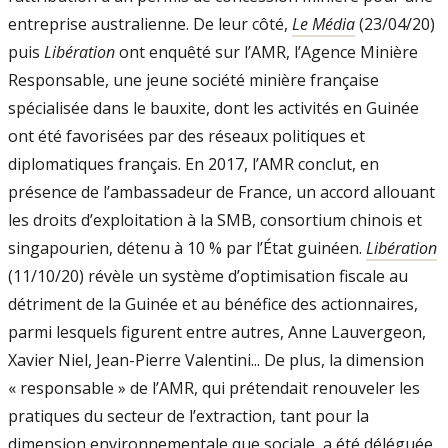
entreprise australienne. De leur côté,
Le Média
(23/04/20)
puis
Libération
ont enquêté sur l’AMR, l’Agence Minière
Responsable, une jeune société minière française
spécialisée dans le bauxite, dont les activités en Guinée
ont été favorisées par des réseaux politiques et
diplomatiques français. En 2017, l’AMR conclut, en
présence de l’ambassadeur de France, un accord allouant
les droits d’exploitation à la SMB, consortium chinois et
singapourien, détenu à 10 % par l’État guinéen.
Libération
(11/10/20) révèle un système d’optimisation fiscale au
détriment de la Guinée et au bénéfice des actionnaires,
parmi lesquels figurent entre autres, Anne Lauvergeon,
Xavier Niel, Jean-Pierre Valentini... De plus, la dimension
« responsable » de l’AMR, qui prétendait renouveler les
pratiques du secteur de l’extraction, tant pour la
dimension environnementale que sociale, a été déléguée