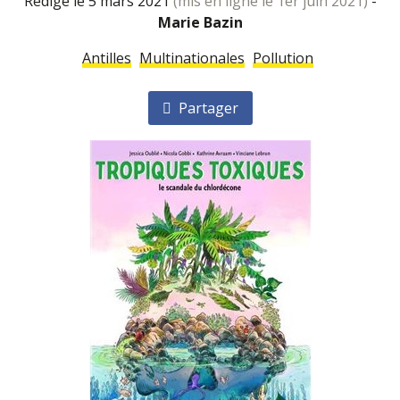
rédigé le 5 mars 2021
(mis en ligne le 1er juin 2021)
-
Marie Bazin
Antilles
Multinationales
Pollution
Partager