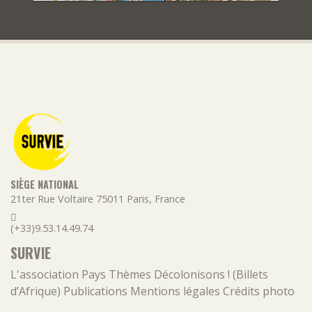
SIÈGE NATIONAL
21ter Rue Voltaire
75011
Paris
,
France
(+33)9.53.14.49.74
SURVIE
L'association
Pays
Thèmes
Décolonisons ! (Billets
d’Afrique)
Publications
Mentions légales
Crédits photo