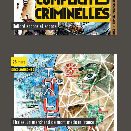
Bolloré encore et encore
25 mars
Thales, un marchand de mort made in France