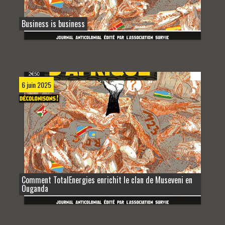
Business is business
6 juin 2025
Comment TotalEnergies enrichit le clan de Museveni en
Ouganda