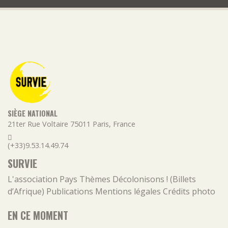
SIÈGE NATIONAL
21ter Rue Voltaire
75011
Paris
,
France
(+33)9.53.14.49.74
SURVIE
L'association
Pays
Thèmes
Décolonisons ! (Billets
d’Afrique)
Publications
Mentions légales
Crédits photo
EN CE MOMENT