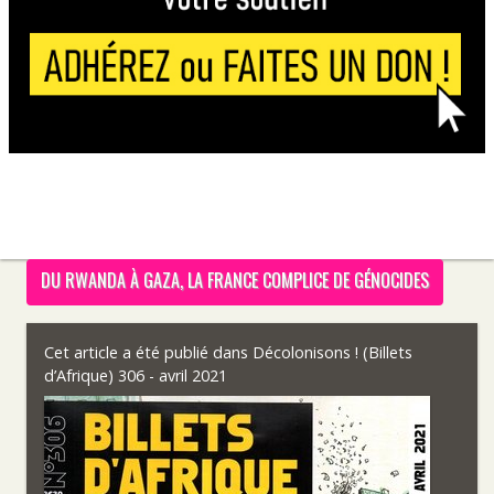
DU RWANDA À GAZA, LA FRANCE COMPLICE DE GÉNOCIDES
Cet article a été publié dans
Décolonisons ! (Billets
d’Afrique) 306 - avril 2021