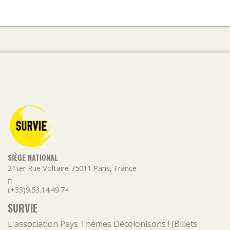
SIÈGE NATIONAL
21ter Rue Voltaire
75011
Paris
,
France
(+33)9.53.14.49.74
SURVIE
L'association
Pays
Thèmes
Décolonisons ! (Billets