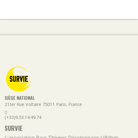
SIÈGE NATIONAL
21ter Rue Voltaire
75011
Paris
,
France
(+33)9.53.14.49.74
SURVIE
L'association
Pays
Thèmes
Décolonisons ! (Billets