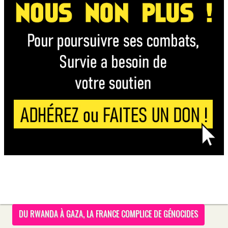
DU RWANDA À GAZA, LA FRANCE COMPLICE DE GÉNOCIDES