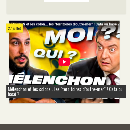
27 juillet
Mélenchon et les colons... les "territoires d’outre-mer" ! Cata ou
basé ?