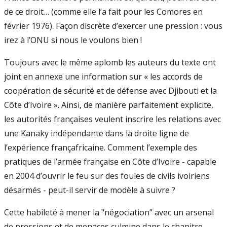
de ce droit… (comme elle l’a fait pour les Comores en
février 1976). Façon discrète d’exercer une pression : vous
irez à l’ONU si nous le voulons bien !
Toujours avec le même aplomb les auteurs du texte ont
joint en annexe une information sur « les accords de
coopération de sécurité et de défense avec Djibouti et la
Côte d’Ivoire ». Ainsi, de manière parfaitement explicite,
les autorités françaises veulent inscrire les relations avec
une Kanaky indépendante dans la droite ligne de
l’expérience françafricaine. Comment l’exemple des
pratiques de l’armée française en Côte d’Ivoire - capable
en 2004 d’ouvrir le feu sur des foules de civils ivoiriens
désarmés - peut-il servir de modèle à suivre ?
Cette habileté à mener la "négociation" avec un arsenal
de pressions et de menaces culmine dans le chapitre