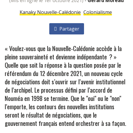
(mis en ligne le 1er octobre 2021)
-
Gérard Moreau
Kanaky Nouvelle-Calédonie
Colonialisme
Partager
« Voulez-vous que la Nouvelle-Calédonie accède à la
pleine souveraineté et devienne indépendante ? »
Quelle que soit la réponse à la question posée par le
référendum du 12 décembre 2021, un nouveau cycle
de négociations doit s’ouvrir sur l’avenir institutionnel
de l’archipel. Le processus défini par l’accord de
Nouméa en 1998 se termine. Que le "oui" ou le "non"
l’emporte, les contours des nouvelles institutions
seront le résultat de négociations, que le
gouvernement français entend orchestrer à sa façon.