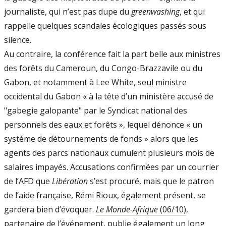
journaliste, qui n’est pas dupe du
greenwashing
, et qui
rappelle quelques scandales écologiques passés sous
silence.
Au contraire, la conférence fait la part belle aux ministres
des forêts du Cameroun, du Congo-Brazzavile ou du
Gabon, et notamment à Lee White, seul ministre
occidental du Gabon « à la tête d’un ministère accusé de
"gabegie galopante" par le Syndicat national des
personnels des eaux et forêts », lequel dénonce « un
système de détournements de fonds » alors que les
agents des parcs nationaux cumulent plusieurs mois de
salaires impayés. Accusations confirmées par un courrier
de l’AFD que
Libération
s’est procuré, mais que le patron
de l’aide française, Rémi Rioux, également présent, se
gardera bien d’évoquer.
Le Monde-Afrique
(06/10)
,
partenaire de l’événement, publie également un long