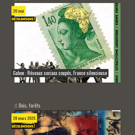
20 mai
Gabon : Réseaux sociaux coupés, France silencieuse
Bois, forêts
28 mars 2025