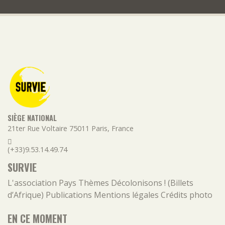
SIÈGE NATIONAL
21ter Rue Voltaire
75011
Paris
,
France
(+33)9.53.14.49.74
SURVIE
L'association
Pays
Thèmes
Décolonisons ! (Billets
d’Afrique)
Publications
Mentions légales
Crédits photo
EN CE MOMENT