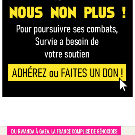
DU RWANDA À GAZA, LA FRANCE COMPLICE DE GÉNOCIDES