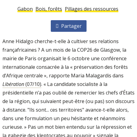
Gabon
Bois, forêts
Pillages des ressources
Partager
Anne Hidalgo cherche-t-elle à cultiver ses relations
françafricaines ? A un mois de la COP26 de Glasgow, la
mairie de Paris organisait le 6 octobre une conférence
internationale consacrée à la « préservation des forêts
d’Afrique centrale », rapporte Maria Malagardis dans
Libération
(07/10)
. « La candidate socialiste à la
présidentielle n’a pas oublié de remercier les chefs d’États
de la région, qui suivaient peut-être (ou pas) son discours
à distance. "Ils sont... ces territoires" avance-t-elle alors,
dans une formulation un peu hésitante et néanmoins
curieuse. » Pas un mot bien entendu sur la répression et
la gabegie des kleptocrates au pouvoir » signale la