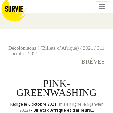
Décolonisons ! (Billets d’Afrique)
/
2021
/
311
- octobre 2021
BRÈVES
PINK-
GREENWASHING
rédigé le 6 octobre 2021
(mis en ligne le 6 janvier
2022)
-
Billets d’Afrique et d’ailleurs...