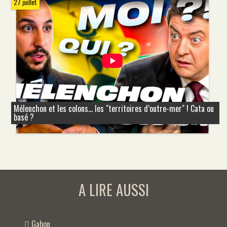
27 juillet
Mélenchon et les colons... les "territoires d’outre-mer" ! Cata ou
basé ?
A LIRE AUSSI
Gabon