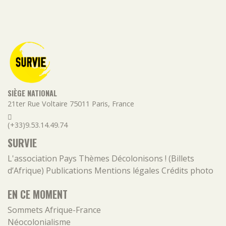
SIÈGE NATIONAL
21ter Rue Voltaire
75011
Paris
,
France
(+33)9.53.14.49.74
SURVIE
L'association
Pays
Thèmes
Décolonisons ! (Billets
d’Afrique)
Publications
Mentions légales
Crédits photo
EN CE MOMENT
Sommets Afrique-France
Néocolonialisme