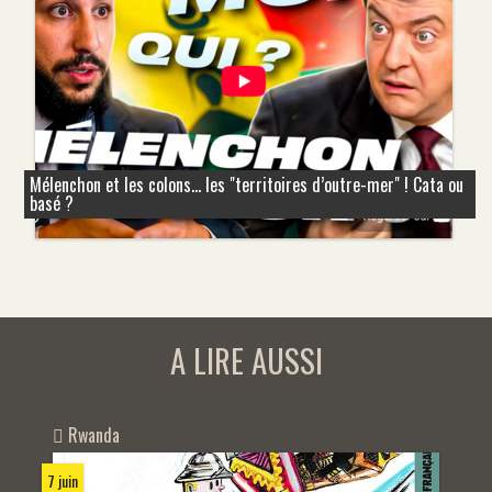
Mélenchon et les colons... les "territoires d’outre-mer" ! Cata ou
basé ?
A LIRE AUSSI
Rwanda
7 juin