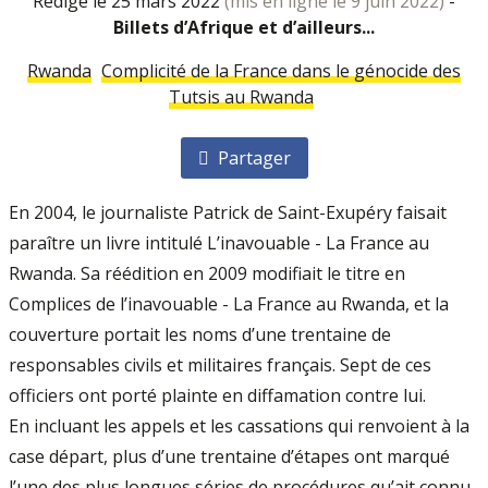
rédigé le 25 mars 2022
(mis en ligne le 9 juin 2022)
-
Billets d’Afrique et d’ailleurs...
Rwanda
Complicité de la France dans le génocide des
Tutsis au Rwanda
Partager
En 2004, le journaliste Patrick de Saint-Exupéry faisait
paraître un livre intitulé L’inavouable - La France au
Rwanda. Sa réédition en 2009 modifiait le titre en
Complices de l’inavouable - La France au Rwanda, et la
couverture portait les noms d’une trentaine de
responsables civils et militaires français. Sept de ces
officiers ont porté plainte en diffamation contre lui.
En incluant les appels et les cassations qui renvoient à la
case départ, plus d’une trentaine d’étapes ont marqué
l’une des plus longues séries de procédures qu’ait connu