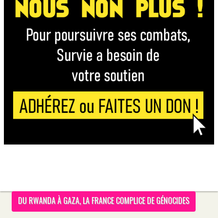
DU RWANDA À GAZA, LA FRANCE COMPLICE DE GÉNOCIDES