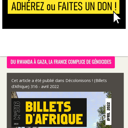
DU RWANDA À GAZA, LA FRANCE COMPLICE DE GÉNOCIDES
Cet article a été publié dans
Décolonisons ! (Billets
d’Afrique) 316 - avril 2022