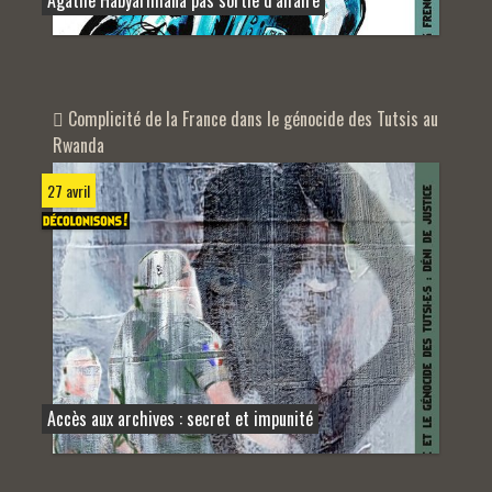
Agathe Habyarimana pas sortie d’affaire
Complicité de la France dans le génocide des Tutsis au
Rwanda
27 avril
Accès aux archives : secret et impunité