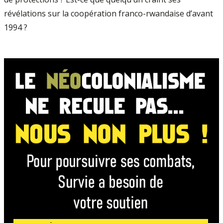
révélations sur la coopération franco-rwandaise d’avant
1994 ?