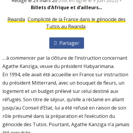
rédigé le 25 mars 20
(mis en ligne le 9 juin 2022)
-
Billets d’Afrique et d’ailleurs...
Rwanda
Complicité de la France dans le génocide des
Tutsis au Rwanda
Partager
... à commencer par la clôture de l’instruction concernant
Agathe Kanziga, veuve du président Habyarimana.
En 1994, elle avait été accueillie en France sur instruction
du président Mitterrand, avec un bouquet de fleurs, un
logement et un budget prélevé sur celui destiné aux
réfugiés. Son titre de séjour, qu’elle a réclamé en allant
jusqu’au Conseil d’Etat, lui a été refusé en raison de son
rôle présumé dans la préparation et l’exécution du
génocide des Tutsis. Pourtant, Agathe Kanziga n’a jamais
été expulsée.