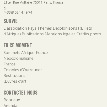
21ter Rue Voltaire
75011
Paris
,
France
(+33)9.53.14.49.74
SURVIE
L'association
Pays
Thèmes
Décolonisons ! (Billets
d’Afrique)
Publications
Mentions légales
Crédits photo
EN CE MOMENT
Sommets Afrique-France
Néocolonialisme
France
Colonies d’Outre-mer
Restitutions
Œuvres d’art
CONTACTEZ-NOUS
Boutique
Agenda