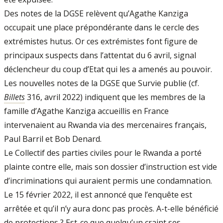
Des notes de la DGSE relèvent qu’Agathe Kanziga
occupait une place prépondérante dans le cercle des
extrémistes hutus. Or ces extrémistes font figure de
principaux suspects dans l’attentat du 6 avril, signal
déclencheur du coup d’Etat qui les a amenés au pouvoir.
Les nouvelles notes de la DGSE que Survie publie (cf.
Billets
316, avril 2022) indiquent que les membres de la
famille d’Agathe Kanziga accueillis en France
intervenaient au Rwanda via des mercenaires français,
Paul Barril et Bob Denard.
Le Collectif des parties civiles pour le Rwanda a porté
plainte contre elle, mais son dossier d’instruction est vide
d’incriminations qui auraient permis une condamnation.
Le 15 février 2022, il est annoncé que l’enquête est
arrêtée et qu’il n’y aura donc pas procès. A-t-elle bénéficié
de protections ? Est-ce que quelqu’un craint ses