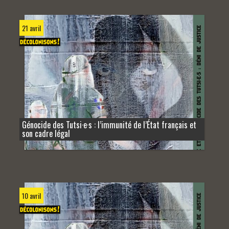
21 avril
Génocide des Tutsi·e·s : l’immunité de l’État français et
son cadre légal
10 avril