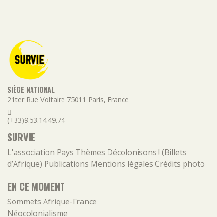
SIÈGE NATIONAL
21ter Rue Voltaire
75011
Paris
,
France
(+33)9.53.14.49.74
SURVIE
L'association
Pays
Thèmes
Décolonisons ! (Billets
d’Afrique)
Publications
Mentions légales
Crédits photo
EN CE MOMENT
Sommets Afrique-France
Néocolonialisme