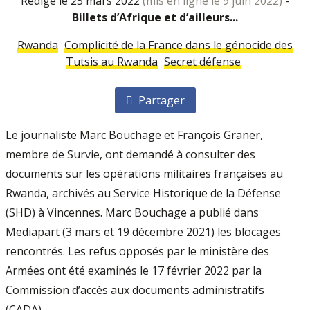
rédigé le 25 mars 2022
(mis en ligne le 9 juin 2022)
-
Billets d’Afrique et d’ailleurs...
Rwanda
Complicité de la France dans le génocide des
Tutsis au Rwanda
Secret défense
Partager
Le journaliste Marc Bouchage et François Graner,
membre de Survie, ont demandé à consulter des
documents sur les opérations militaires françaises au
Rwanda, archivés au Service Historique de la Défense
(SHD) à Vincennes. Marc Bouchage a publié dans
Mediapart (3 mars et 19 décembre 2021) les blocages
rencontrés. Les refus opposés par le ministère des
Armées ont été examinés le 17 février 2022 par la
Commission d’accès aux documents administratifs
(CADA).