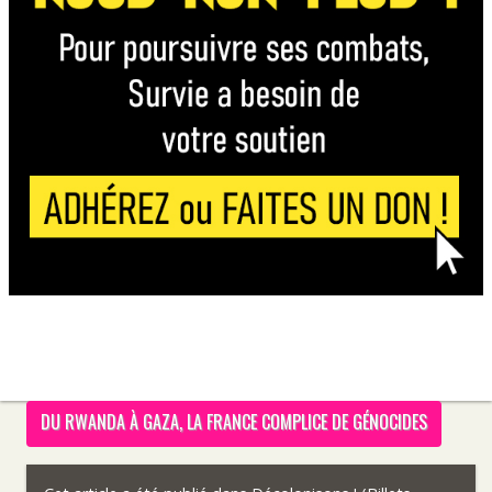
DU RWANDA À GAZA, LA FRANCE COMPLICE DE GÉNOCIDES