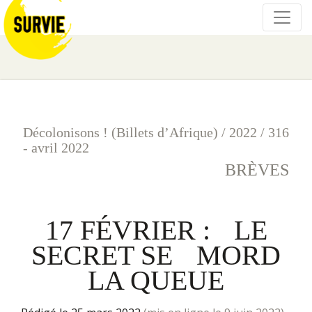
Décolonisons ! (Billets d’Afrique)
/
2022
/
316
- avril 2022
BRÈVES
17 FÉVRIER : LE
SECRET SE MORD
LA QUEUE