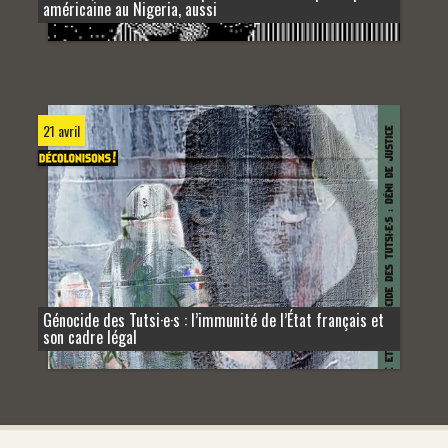
américaine au Nigeria, aussi
21 avril
Génocide des Tutsi·e·s : l’immunité de l’État français et
son cadre légal