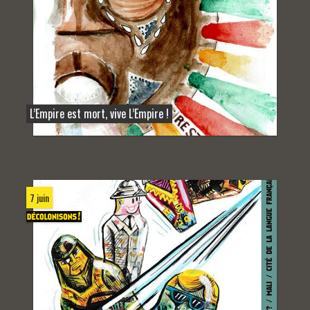
L’Empire est mort, vive L’Empire !
7 juin