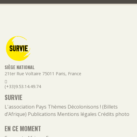
SIÈGE NATIONAL
21ter Rue Voltaire
75011
Paris
,
France
(+33)9.53.14.49.74
SURVIE
L'association
Pays
Thèmes
Décolonisons ! (Billets
d’Afrique)
Publications
Mentions légales
Crédits photo
EN CE MOMENT