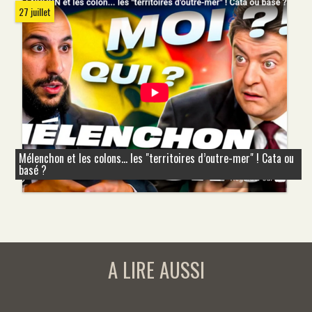
27 juillet
Mélenchon et les colons... les "territoires d’outre-mer" ! Cata ou
basé ?
A LIRE AUSSI