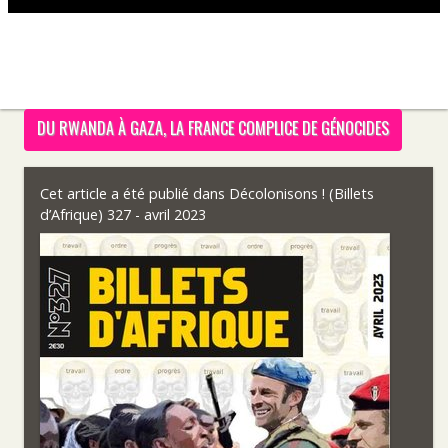
DU RWANDA À GAZA, LA FRANCE COMPLICE DE GÉNOCIDES
Cet article a été publié dans
Décolonisons ! (Billets
d’Afrique) 327 - avril 2023