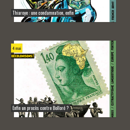
Thiaroye : une condamnation, enfin
4 mai
Enfin un procès contre Bolloré ?