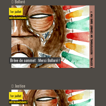
Bolloré
1er juillet
Brève de sommet : Merci Bolloré !
Justice
1er juillet