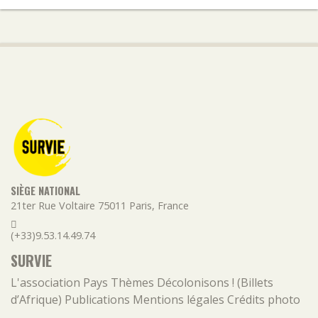
SIÈGE NATIONAL
21ter Rue Voltaire
75011
Paris
,
France
(+33)9.53.14.49.74
SURVIE
L'association
Pays
Thèmes
Décolonisons ! (Billets
d’Afrique)
Publications
Mentions légales
Crédits photo