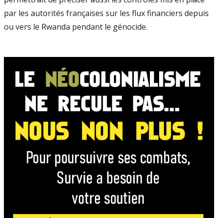
par les autorités françaises sur les flux financiers depuis
ou vers le Rwanda pendant le génocide.