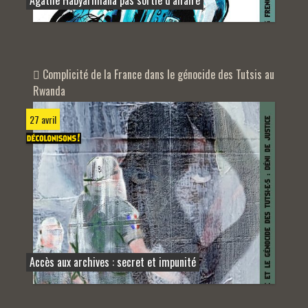
Agathe Habyarimana pas sortie d’affaire
Complicité de la France dans le génocide des Tutsis au
Rwanda
27 avril
Accès aux archives : secret et impunité