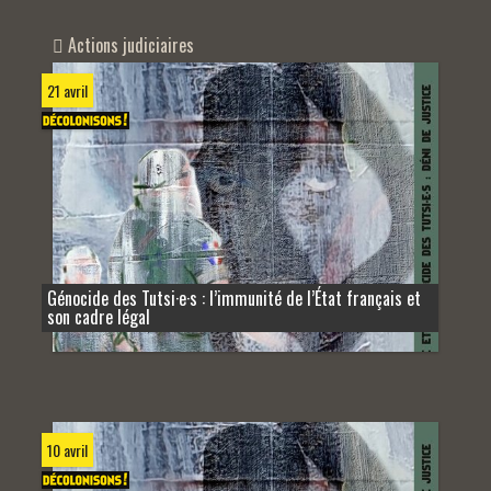
Actions judiciaires
21 avril
Génocide des Tutsi·e·s : l’immunité de l’État français et
son cadre légal
10 avril