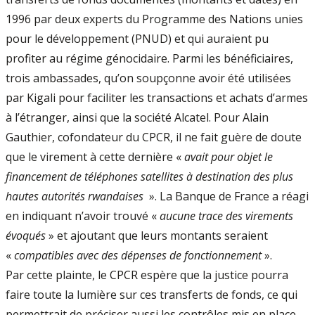
1996 par deux experts du Programme des Nations unies
pour le développement (PNUD) et qui auraient pu
profiter au régime génocidaire. Parmi les bénéficiaires,
trois ambassades, qu’on soupçonne avoir été utilisées
par Kigali pour faciliter les transactions et achats d’armes
à l’étranger, ainsi que la société Alcatel. Pour Alain
Gauthier, cofondateur du CPCR, il ne fait guère de doute
que le virement à cette dernière «
avait pour objet le
financement de téléphones satellites à destination des plus
hautes autorités rwandaises
». La Banque de France a réagi
en indiquant n’avoir trouvé «
aucune trace des virements
évoqués
» et ajoutant que leurs montants seraient
«
compatibles avec des dépenses de fonctionnement
».
Par cette plainte, le CPCR espère que la justice pourra
faire toute la lumière sur ces transferts de fonds, ce qui
permettrait de préciser aussi les contrôles mis en place