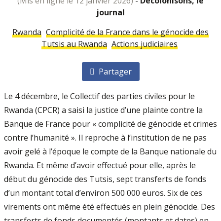
(mis en ligne le 12 janvier 2026)
-
Décolonisons, le
journal
Rwanda
Complicité de la France dans le génocide des
Tutsis au Rwanda
Actions judiciaires
Partager
Le 4 décembre, le Collectif des parties civiles pour le
Rwanda (CPCR) a saisi la justice d’une plainte contre la
Banque de France pour « complicité de génocide et crimes
contre l’humanité ». Il reproche à l’institution de ne pas
avoir gelé à l’époque le compte de la Banque nationale du
Rwanda. Et même d’avoir effectué pour elle, après le
début du génocide des Tutsis, sept transferts de fonds
d’un montant total d’environ 500 000 euros. Six de ces
virements ont même été effectués en plein génocide. Des
transferts de fonds documentés (montants et dates) en