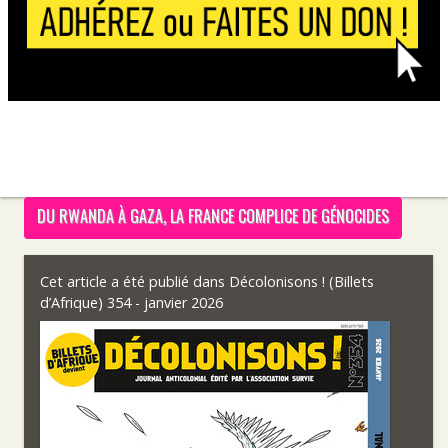
DU RWANDA À GAZA, LA FRANCE COMPLICE DE GÉNOCIDES
Cet article a été publié dans
Décolonisons ! (Billets
d’Afrique) 354 - janvier 2026