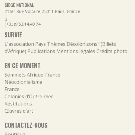
SIÈGE NATIONAL
21ter Rue Voltaire
75011
Paris
,
France
(+33)9.53.14.49.74
SURVIE
L'association
Pays
Thèmes
Décolonisons ! (Billets
d’Afrique)
Publications
Mentions légales
Crédits photo
EN CE MOMENT
Sommets Afrique-France
Néocolonialisme
France
Colonies d’Outre-mer
Restitutions
Œuvres d’art
CONTACTEZ-NOUS
Boutique