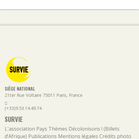
SIÈGE NATIONAL
21ter Rue Voltaire
75011
Paris
,
France
(+33)9.53.14.49.74
SURVIE
L'association
Pays
Thèmes
Décolonisons ! (Billets
d’Afrique)
Publications
Mentions légales
Crédits photo