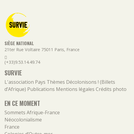
SIÈGE NATIONAL
21ter Rue Voltaire
75011
Paris
,
France
(+33)9.53.14.49.74
SURVIE
L'association
Pays
Thèmes
Décolonisons ! (Billets
d’Afrique)
Publications
Mentions légales
Crédits photo
EN CE MOMENT
Sommets Afrique-France
Néocolonialisme
France