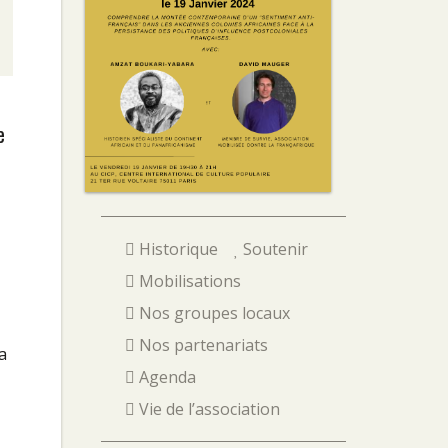
e
Historique
Soutenir
Mobilisations
Nos groupes locaux
Nos partenariats
a
Agenda
Vie de l’association