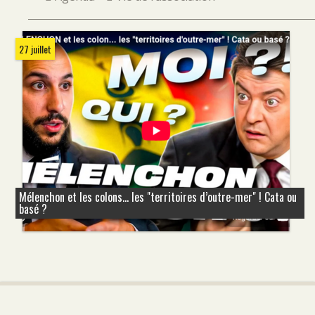
27 juillet
Mélenchon et les colons... les "territoires d’outre-mer" ! Cata ou
basé ?