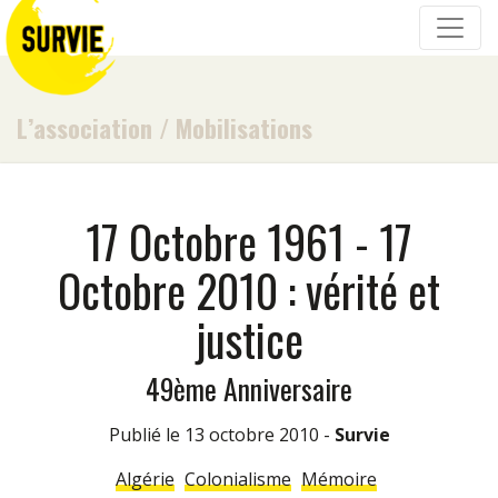
L’association
/
Mobilisations
17 Octobre 1961 - 17
Octobre 2010 : vérité et
justice
49ème Anniversaire
Publié le 13 octobre 2010 -
Survie
Algérie
Colonialisme
Mémoire