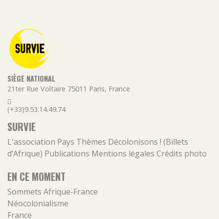
SIÈGE NATIONAL
21ter Rue Voltaire
75011
Paris
,
France
(+33)9.53.14.49.74
SURVIE
L'association
Pays
Thèmes
Décolonisons ! (Billets
d’Afrique)
Publications
Mentions légales
Crédits photo
EN CE MOMENT
Sommets Afrique-France
Néocolonialisme
France