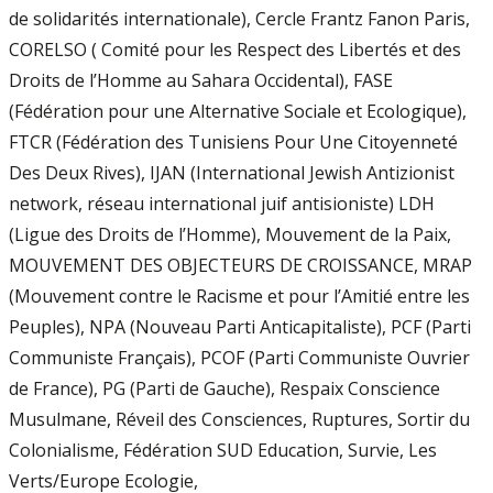
de solidarités internationale), Cercle Frantz Fanon Paris,
CORELSO ( Comité pour les Respect des Libertés et des
Droits de l’Homme au Sahara Occidental), FASE
(Fédération pour une Alternative Sociale et Ecologique),
FTCR (Fédération des Tunisiens Pour Une Citoyenneté
Des Deux Rives), IJAN (International Jewish Antizionist
network, réseau international juif antisioniste) LDH
(Ligue des Droits de l’Homme), Mouvement de la Paix,
MOUVEMENT DES OBJECTEURS DE CROISSANCE, MRAP
(Mouvement contre le Racisme et pour l’Amitié entre les
Peuples), NPA (Nouveau Parti Anticapitaliste), PCF (Parti
Communiste Français), PCOF (Parti Communiste Ouvrier
de France), PG (Parti de Gauche), Respaix Conscience
Musulmane, Réveil des Consciences, Ruptures, Sortir du
Colonialisme, Fédération SUD Education, Survie, Les
Verts/Europe Ecologie,