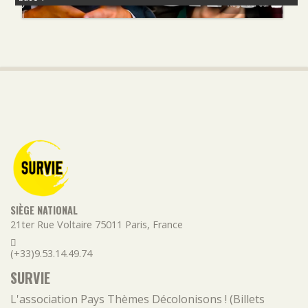
SIÈGE NATIONAL
21ter Rue Voltaire
75011
Paris
,
France
(+33)9.53.14.49.74
SURVIE
L'association
Pays
Thèmes
Décolonisons ! (Billets