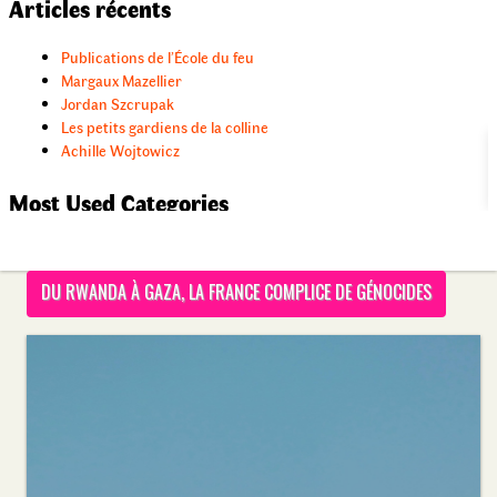
DU RWANDA À GAZA, LA FRANCE COMPLICE DE GÉNOCIDES