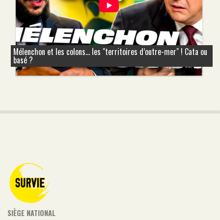
Mélenchon et les colons... les "territoires d’outre-mer" ! Cata ou
basé ?
SIÈGE NATIONAL