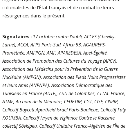
colonialistes de l’État français et de combattre leurs
résurgences dans le présent.
Signataires :
17 octobre contre l’oubli, ACCES (Chevilly-
Larue), ACCA, AFPS Paris-Sud, Africa 93, AGAUREPS-
Prométhée, AMFPGN, AMF, APAREDESA, Apel-Égalité,
Association de Promotion des Cultures du Voyage (APCV),
Association des Médecins pour la Prévention de la Guerre
Nucléaire (AMPGN), Association des Pieds Noirs Progressistes
et leurs Amis (ANPNPA), Association Démocratique des
Tunisiens en France (ADTF), ASTI de Colombes, ATTAC France,
ATMF, Au nom de la Mémoire, CEDETIM, CGT, CISE, CISPM,
Collectif Boycott Apartheid Israël Paris-Banlieue, Collectif Faty
KOUMBA, Collectif Ivryen de Vigilance Contre le Racisme,
collectif Sövkipeu, Collectif Unitaire Franco-Algérien de l’Île de