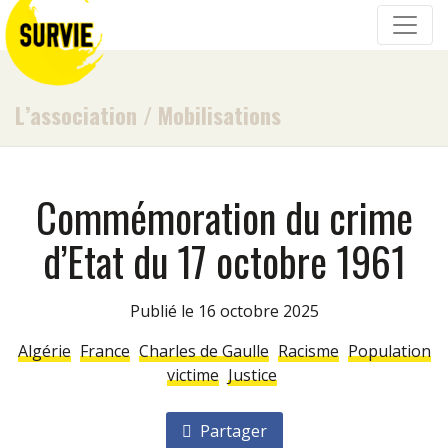
L’association
/
Mobilisations
Commémoration du crime
d’Etat du 17 octobre 1961
Publié le 16 octobre 2025
Algérie
France
Charles de Gaulle
Racisme
Population
victime
Justice
Partager