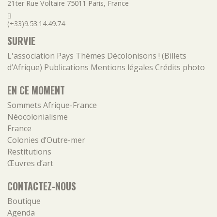
21ter Rue Voltaire
75011
Paris
,
France
(+33)9.53.14.49.74
SURVIE
L'association
Pays
Thèmes
Décolonisons ! (Billets
d’Afrique)
Publications
Mentions légales
Crédits photo
EN CE MOMENT
Sommets Afrique-France
Néocolonialisme
France
Colonies d’Outre-mer
Restitutions
Œuvres d’art
CONTACTEZ-NOUS
Boutique
Agenda