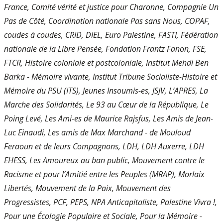
France, Comité vérité et justice pour Charonne, Compagnie Un
Pas de Côté, Coordination nationale Pas sans Nous, COPAF,
coudes à coudes, CRID, DIEL, Euro Palestine, FASTI, Fédération
nationale de la Libre Pensée, Fondation Frantz Fanon, FSE,
FTCR, Histoire coloniale et postcoloniale, Institut Mehdi Ben
Barka - Mémoire vivante, Institut Tribune Socialiste-Histoire et
Mémoire du PSU (ITS), Jeunes Insoumis-es, JSJV, L’APRES, La
Marche des Solidarités, Le 93 au Cœur de la République, Le
Poing Levé, Les Ami-es de Maurice Rajsfus, Les Amis de Jean-
Luc Einaudi, Les amis de Max Marchand - de Mouloud
Feraoun et de leurs Compagnons, LDH, LDH Auxerre, LDH
EHESS, Les Amoureux au ban public, Mouvement contre le
Racisme et pour l’Amitié entre les Peuples (MRAP), Morlaix
Libertés, Mouvement de la Paix, Mouvement des
Progressistes, PCF, PEPS, NPA Anticapitaliste, Palestine Vivra !,
Pour une Écologie Populaire et Sociale, Pour la Mémoire -