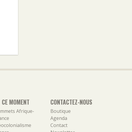
N CE MOMENT
CONTACTEZ-NOUS
mmets Afrique-
Boutique
ance
Agenda
ocolonialisme
Contact