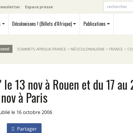
ewsletter
Espace presse
s
Décolonisons ! (Billets d’Afrique)
Publications
moment
SOMMETS AFRIQUE-FRANCE
•
NÉOCOLONIALISME
•
FRANCE
•
CO
" le 13 nov à Rouen et du 17 au
nov à Paris
Publié le 16 octobre 2006
Partager