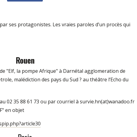
 par ses protagonistes. Les vraies paroles d’un procès qui
Rouen
de "Elf, la pompe Afrique" à Darnétal agglomeration de
trole, malédiction des pays du Sud ? au théâtre l’Echo du
au 02 35 88 61 73 ou par courriel à survie.hn(at)wanadoo.fr
F" en objet
spip.php?article30