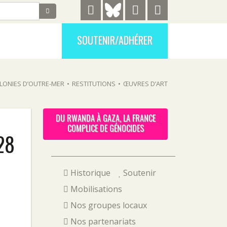
SOUTENIR/ADHÉRER
LONIES D’OUTRE-MER
•
RESTITUTIONS
•
ŒUVRES D’ART
DU RWANDA À GAZA, LA FRANCE
COMPLICE DE GÉNOCIDES
 28
Historique
Soutenir
Mobilisations
Nos groupes locaux
Nos partenariats