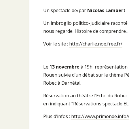
Un spectacle de/par
Nicolas Lambert
Un imbroglio politico-judiciaire raconté
nous regarde. Histoire de comprendre...
Voir le site :
http://charlie.noe.free.fr/
Le
13 novembre
à 19h, représentation 
Rouen suivie d’un débat sur le thème Pé
Robec à Darnétal.
Réservation au théâtre l’Echo du Robec 
en indiquant "Réservations spectacle EL
Plus d’infos :
http://www.primonde.info/