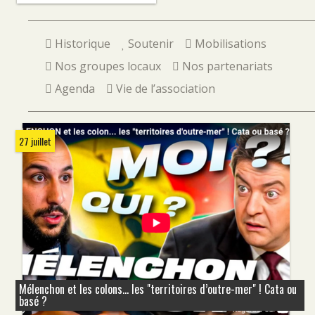
Historique
Soutenir
Mobilisations
Nos groupes locaux
Nos partenariats
Agenda
Vie de l’association
27 juillet
Mélenchon et les colons... les "territoires d’outre-mer" ! Cata ou
basé ?