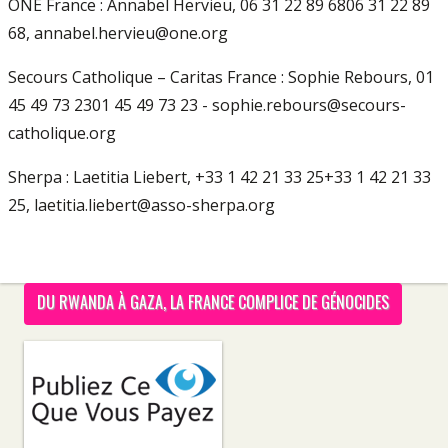
ONE France : Annabel Hervieu, 06 31 22 89 6806 31 22 89
68, annabel.hervieu@one.org
Secours Catholique – Caritas France : Sophie Rebours, 01
45 49 73 2301 45 49 73 23 - sophie.rebours@secours-
catholique.org
Sherpa : Laetitia Liebert, +33 1 42 21 33 25+33 1 42 21 33
25, laetitia.liebert@asso-sherpa.org
DU RWANDA À GAZA, LA FRANCE COMPLICE DE GÉNOCIDES