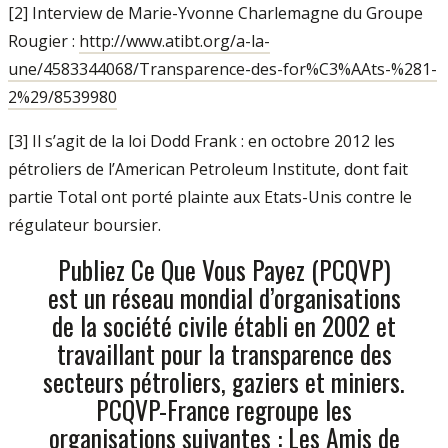
[2] Interview de Marie-Yvonne Charlemagne du Groupe
Rougier :
http://www.atibt.org/a-la-
une/4583344068/Transparence-des-for%C3%AAts-%281-
2%29/8539980
[3] Il s’agit de la loi Dodd Frank : en octobre 2012 les
pétroliers de l’American Petroleum Institute, dont fait
partie Total ont porté plainte aux Etats-Unis contre le
régulateur boursier.
Publiez Ce Que Vous Payez (PCQVP)
est un réseau mondial d’organisations
de la société civile établi en 2002 et
travaillant pour la transparence des
secteurs pétroliers, gaziers et miniers.
PCQVP-France regroupe les
organisations suivantes : Les Amis de