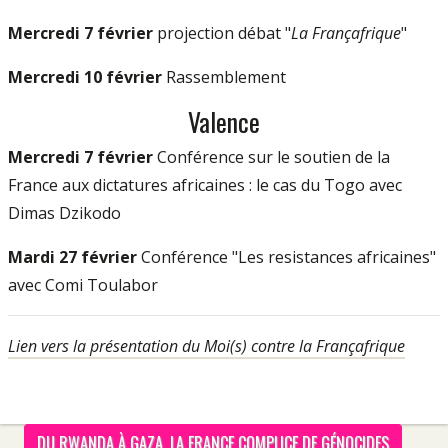
Mercredi 7 février
projection débat "
La Françafrique
"
Mercredi 10 février
Rassemblement
Valence
Mercredi 7 février
Conférence sur le soutien de la
France aux dictatures africaines : le cas du Togo avec
Dimas Dzikodo
Mardi 27 février
Conférence "Les resistances africaines"
avec Comi Toulabor
Lien vers la présentation du Moi(s) contre la Françafrique
DU RWANDA À GAZA, LA FRANCE COMPLICE DE GÉNOCIDES