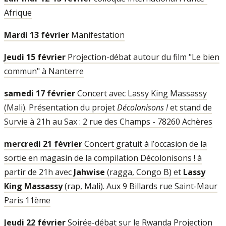
Afrique
Mardi 13 février
Manifestation
Jeudi 15 février
Projection-débat autour du film "Le bien
commun" à Nanterre
samedi 17 février
Concert avec Lassy King Massassy
(Mali). Présentation du projet
Décolonisons !
et stand de
Survie à 21h au Sax : 2 rue des Champs - 78260 Achères
mercredi 21 février
Concert gratuit à l’occasion de la
sortie en magasin de la compilation Décolonisons ! à
partir de 21h avec
Jahwise
(ragga, Congo B) et
Lassy
King Massassy
(rap, Mali). Aux 9 Billards rue Saint-Maur
Paris 11ème
Jeudi 22 février
Soirée-débat sur le Rwanda Projection