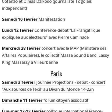
Cofanzo et Dimas Dzikodo (journaliste Togolais
indépendant)
Samedi 10 février
Manifestation
Lundi 12 février
Conférence-débat "La Françafrique
expliquée aux électeurs" avec Pierre Caminade
Mercredi 28 février
concert avec le MAP (Ministère des
Affaires Populaires), le collectif Massa Sound Band, Lassy
King Massassy à Villeurbanne
Paris
Samedi 3 février
Journée Projections - débat - concert
"Aux sources de l’exil" au Divan du Monde 14-22h
Dimanche 11 février
forum citoyen associatif
Lun-mar 12-13 février
colloque international France-