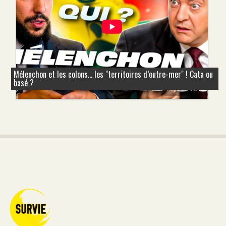
Mélenchon et les colons... les "territoires d’outre-mer" ! Cata ou
basé ?