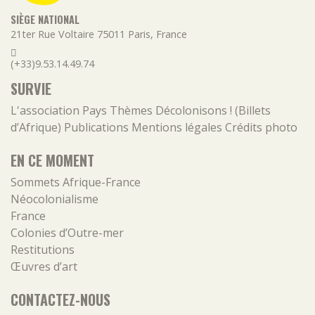
SIÈGE NATIONAL
21ter Rue Voltaire
75011
Paris
,
France
(+33)9.53.14.49.74
SURVIE
L'association
Pays
Thèmes
Décolonisons ! (Billets
d’Afrique)
Publications
Mentions légales
Crédits photo
EN CE MOMENT
Sommets Afrique-France
Néocolonialisme
France
Colonies d’Outre-mer
Restitutions
Œuvres d’art
CONTACTEZ-NOUS