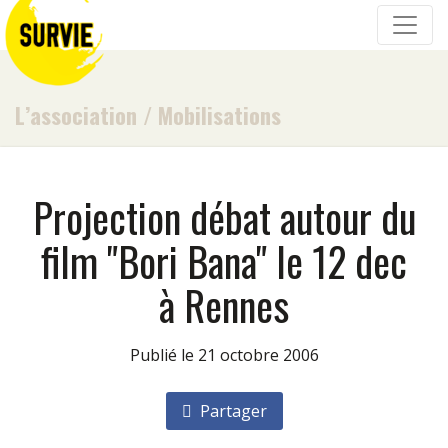
L’association
/
Mobilisations
Projection débat autour du
film "Bori Bana" le 12 dec
à Rennes
Publié le 21 octobre 2006
Partager