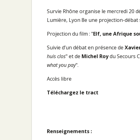
Survie Rhône organise le mercredi 20 d
Lumière, Lyon 8e une projection-débat 
Projection du film : "
Elf, une Afrique so
Suivie d’un débat en présence de
Xavie
huis clos
" et de
Michel Roy
du Secours Ca
what you pay
".
Accès libre
Téléchargez le tract
Renseignements :