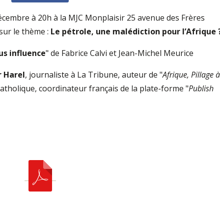
écembre à 20h à la MJC Monplaisir 25 avenue des Frères
sur le thème :
Le pétrole, une malédiction pour l’Afrique 
us influence
" de Fabrice Calvi et Jean-Michel Meurice
r Harel
, journaliste à La Tribune, auteur de "
Afrique, Pillage à
tholique, coordinateur français de la plate-forme "
Publish