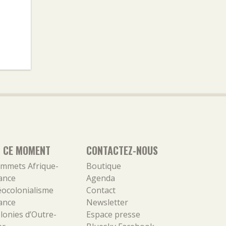
N CE MOMENT
CONTACTEZ-NOUS
mmets Afrique-
Boutique
ance
Agenda
ocolonialisme
Contact
ance
Newsletter
lonies d’Outre-
Espace presse