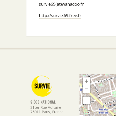
survie69(at)wanadoo.fr
http://survie.69.free.fr
+
−
SIÈGE NATIONAL
21ter Rue Voltaire
75011
Paris
,
France