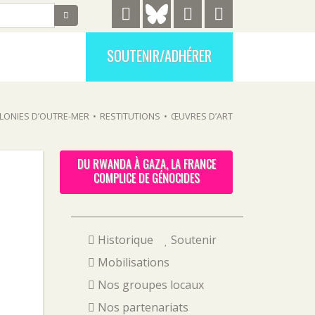
SOUTENIR/ADHÉRER
LONIES D’OUTRE-MER
•
RESTITUTIONS
•
ŒUVRES D’ART
DU RWANDA À GAZA, LA FRANCE
COMPLICE DE GÉNOCIDES
Historique
Soutenir
Mobilisations
Nos groupes locaux
Nos partenariats