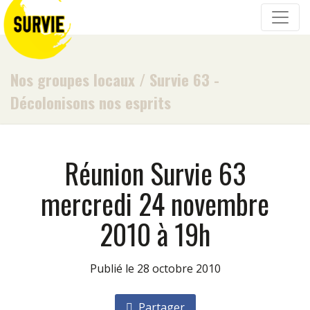
Nos groupes locaux
/
Survie 63 -
Décolonisons nos esprits
Réunion Survie 63
mercredi 24 novembre
2010 à 19h
Publié le 28 octobre 2010
Partager