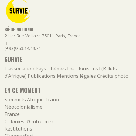
SIÈGE NATIONAL
21ter Rue Voltaire
75011
Paris
,
France
(+33)9.53.14.49.74
SURVIE
L'association
Pays
Thèmes
Décolonisons ! (Billets
d’Afrique)
Publications
Mentions légales
Crédits photo
EN CE MOMENT
Sommets Afrique-France
Néocolonialisme
France
Colonies d’Outre-mer
Restitutions