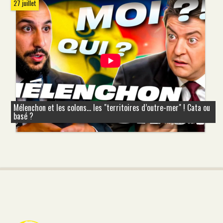
27 juillet
Mélenchon et les colons... les "territoires d’outre-mer" ! Cata ou
basé ?