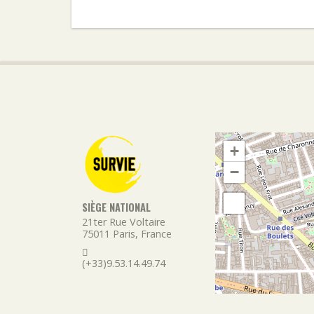
+
−
SIÈGE NATIONAL
21ter Rue Voltaire
75011
Paris
,
France
(+33)9.53.14.49.74