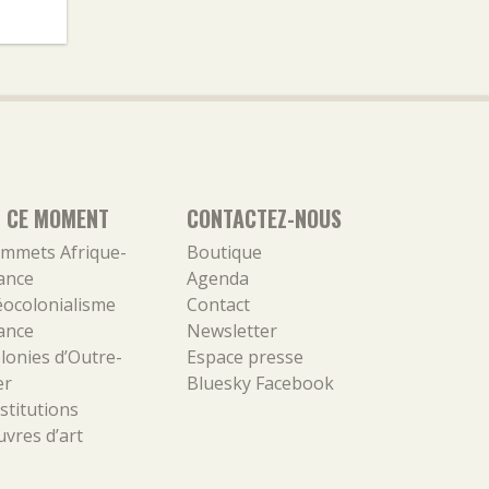
N CE MOMENT
CONTACTEZ-NOUS
mmets Afrique-
Boutique
ance
Agenda
ocolonialisme
Contact
ance
Newsletter
lonies d’Outre-
Espace presse
er
Bluesky
Facebook
stitutions
vres d’art