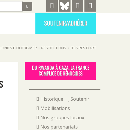
SOUTENIR/ADHÉRER
LONIES D’OUTRE-MER
•
RESTITUTIONS
•
ŒUVRES D’ART
DU RWANDA À GAZA, LA FRANCE
COMPLICE DE GÉNOCIDES
s
Historique
Soutenir
Mobilisations
Nos groupes locaux
Nos partenariats