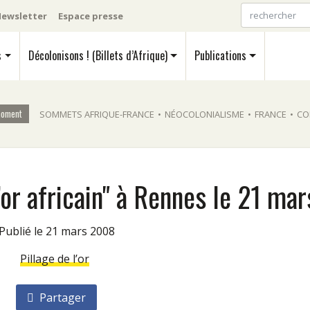
ewsletter
Espace presse
s
Décolonisons ! (Billets d’Afrique)
Publications
moment
SOMMETS AFRIQUE-FRANCE
•
NÉOCOLONIALISME
•
FRANCE
•
CO
or africain" à Rennes le 21 mar
Publié le 21 mars 2008
Pillage de l’or
Partager