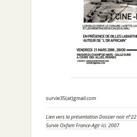
survie35(at)gmail.com
Lien vers la présentation Dossier noir n°2
Survie Oxfam France-Agir ici. 2007