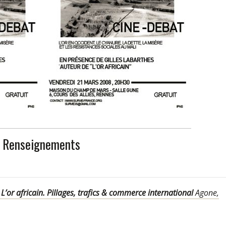
Renseignements
2
L’or africain. Pillages, trafics & commerce international
Agone,