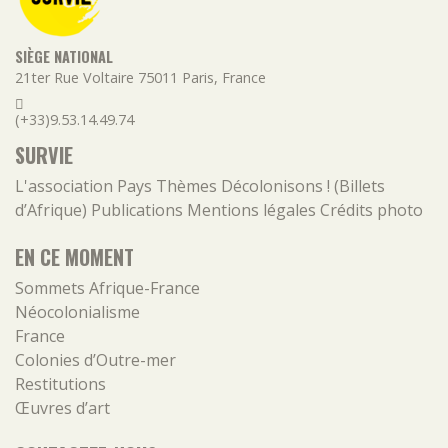
SIÈGE NATIONAL
21ter Rue Voltaire
75011
Paris
,
France
(+33)9.53.14.49.74
SURVIE
L'association
Pays
Thèmes
Décolonisons ! (Billets
d’Afrique)
Publications
Mentions légales
Crédits photo
EN CE MOMENT
Sommets Afrique-France
Néocolonialisme
France
Colonies d’Outre-mer
Restitutions
Œuvres d’art