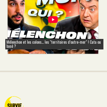
Mélenchon et les colons... les "territoires d’outre-mer" ! Cata ou
basé ?