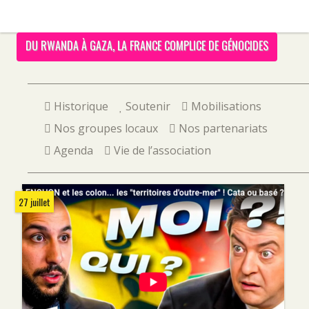
DU RWANDA À GAZA, LA FRANCE COMPLICE DE GÉNOCIDES
Historique
Soutenir
Mobilisations
Nos groupes locaux
Nos partenariats
Agenda
Vie de l’association
27 juillet