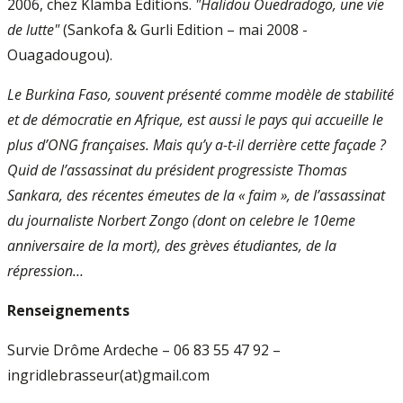
2006, chez Klamba Editions.
"Halidou Ouedradogo, une vie
de lutte"
(Sankofa & Gurli Edition – mai 2008 -
Ouagadougou).
Le Burkina Faso, souvent présenté comme modèle de stabilité
et de démocratie en Afrique, est aussi le pays qui accueille le
plus d’ONG françaises. Mais qu’y a-t-il derrière cette façade ?
Quid de l’assassinat du président progressiste Thomas
Sankara, des récentes émeutes de la « faim », de l’assassinat
du journaliste Norbert Zongo (dont on celebre le 10eme
anniversaire de la mort), des grèves étudiantes, de la
répression…
Renseignements
Survie Drôme Ardeche – 06 83 55 47 92 –
ingridlebrasseur(at)gmail.com