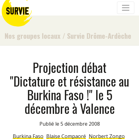
Nos groupes locaux
/
Survie Drôme-Ardèche
Projection débat
"Dictature et résistance au
Burkina Faso !" le 5
décembre à Valence
Publié le 5 décembre 2008
Burkina Faso
Blaise Compaoré
Norbert Zongo