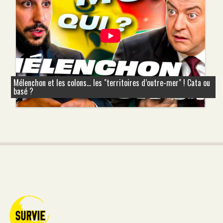
Mélenchon et les colons... les "territoires d’outre-mer" ! Cata ou
basé ?