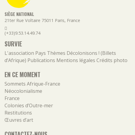
SIÈGE NATIONAL
21ter Rue Voltaire
75011
Paris
,
France
(+33)9.53.14.49.74
SURVIE
L'association
Pays
Thèmes
Décolonisons ! (Billets
d’Afrique)
Publications
Mentions légales
Crédits photo
EN CE MOMENT
Sommets Afrique-France
Néocolonialisme
France
Colonies d’Outre-mer
Restitutions
Œuvres d’art
CONTACTEZ-NOUS