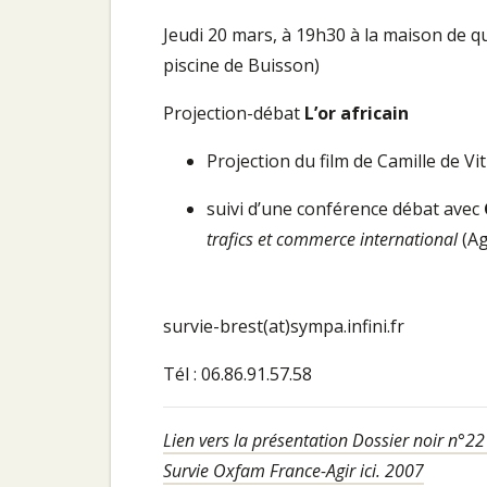
Jeudi 20 mars, à 19h30 à la maison de qu
piscine de Buisson)
Projection-débat
L’or africain
Projection du film de Camille de Vi
suivi d’une conférence débat avec
trafics et commerce international
(Ag
survie-brest(at)sympa.infini.fr
Tél : 06.86.91.57.58
Lien vers la présentation Dossier noir n°2
Survie Oxfam France-Agir ici. 2007