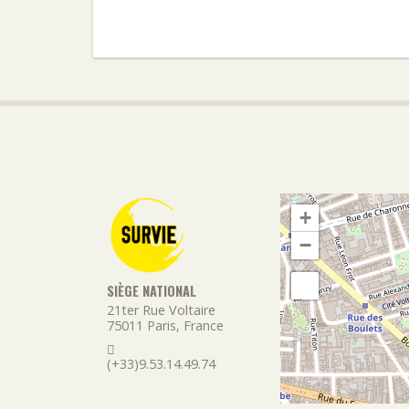
+
−
SIÈGE NATIONAL
21ter Rue Voltaire
75011
Paris
,
France
(+33)9.53.14.49.74