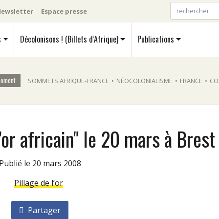
ewsletter
Espace presse
s
Décolonisons ! (Billets d’Afrique)
Publications
moment
SOMMETS AFRIQUE-FRANCE
•
NÉOCOLONIALISME
•
FRANCE
•
CO
’or africain" le 20 mars à Brest
Publié le 20 mars 2008
Pillage de l’or
Partager