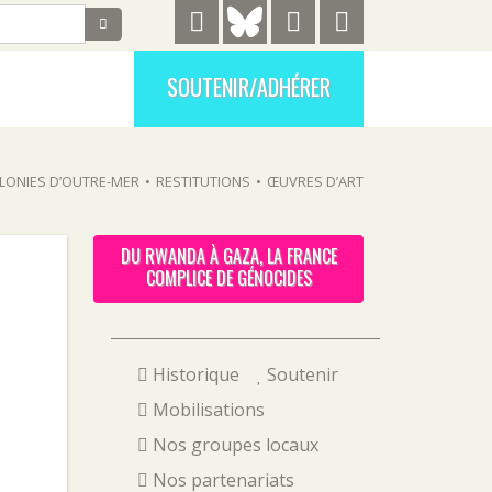
SOUTENIR/ADHÉRER
LONIES D’OUTRE-MER
•
RESTITUTIONS
•
ŒUVRES D’ART
DU RWANDA À GAZA, LA FRANCE
COMPLICE DE GÉNOCIDES
Historique
Soutenir
Mobilisations
Nos groupes locaux
Nos partenariats