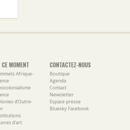
N CE MOMENT
CONTACTEZ-NOUS
mmets Afrique-
Boutique
ance
Agenda
ocolonialisme
Contact
ance
Newsletter
lonies d’Outre-
Espace presse
er
Bluesky
Facebook
stitutions
vres d’art