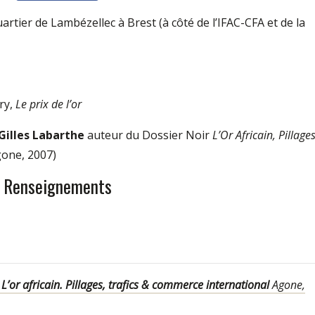
artier de Lambézellec à Brest (à côté de l’IFAC-CFA et de la
try,
Le prix de l’or
Gilles Labarthe
auteur du Dossier Noir
L’Or Africain, Pillages
one, 2007)
Renseignements
2
L’or africain. Pillages, trafics & commerce international
Agone,