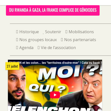
DU RWANDA À GAZA, LA FRANCE COMPLICE DE GÉNOCIDES
Historique
Soutenir
Mobilisations
Nos groupes locaux
Nos partenariats
Agenda
Vie de l’association
27 juillet