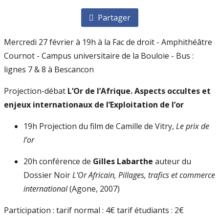
Partager
Mercredi 27 février à 19h à la Fac de droit - Amphithéâtre
Cournot - Campus universitaire de la Bouloie - Bus :
lignes 7 & 8 à Bescancon
Projection-débat
L’Or de l’Afrique. Aspects occultes et
enjeux internationaux de l’Exploitation de l’or
19h Projection du film de Camille de Vitry,
Le prix de
l’or
20h conférence de
Gilles Labarthe
auteur du
Dossier Noir
L’Or Africain, Pillages, trafics et commerce
international
(Agone, 2007)
Participation : tarif normal : 4€ tarif étudiants : 2€