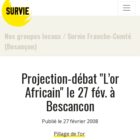
Nos groupes locaux
/
Survie Franche-Comté
(Besançon)
Projection-débat "L’or
Africain" le 27 fév. à
Bescancon
Publié le 27 février 2008
Pillage de l’or