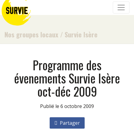
Nos groupes locaux
/
Survie Isère
Programme des
évenements Survie Isère
oct-déc 2009
Publié le 6 octobre 2009
Partager