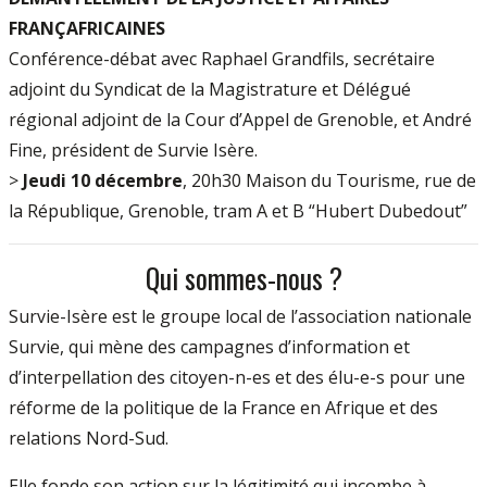
FRANÇAFRICAINES
Conférence-débat avec Raphael Grandfils, secrétaire
adjoint du Syndicat de la Magistrature et Délégué
régional adjoint de la Cour d’Appel de Grenoble, et André
Fine, président de Survie Isère.
>
Jeudi 10 décembre
, 20h30 Maison du Tourisme, rue de
la République, Grenoble, tram A et B “Hubert Dubedout”
Qui sommes-nous ?
Survie-Isère est le groupe local de l’association nationale
Survie, qui mène des campagnes d’information et
d’interpellation des citoyen-n-es et des élu-e-s pour une
réforme de la politique de la France en Afrique et des
relations Nord-Sud.
Elle fonde son action sur la légitimité qui incombe à