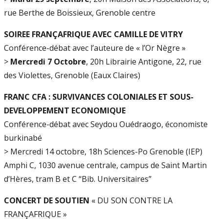
rue Berthe de Boissieux, Grenoble centre
SOIREE FRANÇAFRIQUE AVEC CAMILLE DE VITRY
Conférence-débat avec l’auteure de « l’Or Nègre »
>
Mercredi 7 Octobre
, 20h Librairie Antigone, 22, rue
des Violettes, Grenoble (Eaux Claires)
FRANC CFA : SURVIVANCES COLONIALES ET SOUS-
DEVELOPPEMENT ECONOMIQUE
Conférence-débat avec Seydou Ouédraogo, économiste
burkinabé
> Mercredi 14 octobre, 18h Sciences-Po Grenoble (IEP)
Amphi C, 1030 avenue centrale, campus de Saint Martin
d’Hères, tram B et C “Bib. Universitaires”
CONCERT DE SOUTIEN
« DU SON CONTRE LA
FRANÇAFRIQUE »