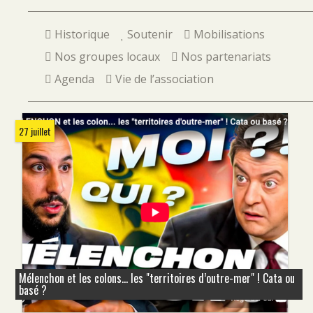
Historique
Soutenir
Mobilisations
Nos groupes locaux
Nos partenariats
Agenda
Vie de l’association
27 juillet
Mélenchon et les colons... les "territoires d’outre-mer" ! Cata ou
basé ?