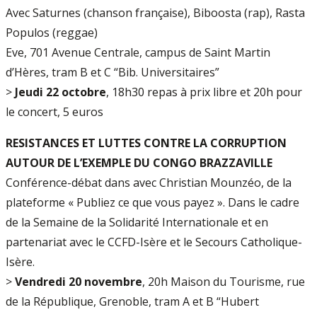
Avec Saturnes (chanson française), Biboosta (rap), Rasta
Populos (reggae)
Eve, 701 Avenue Centrale, campus de Saint Martin
d’Hères, tram B et C “Bib. Universitaires”
>
Jeudi 22 octobre
, 18h30 repas à prix libre et 20h pour
le concert, 5 euros
RESISTANCES ET LUTTES CONTRE LA CORRUPTION
AUTOUR DE L’EXEMPLE DU CONGO BRAZZAVILLE
Conférence-débat dans avec Christian Mounzéo, de la
plateforme « Publiez ce que vous payez ». Dans le cadre
de la Semaine de la Solidarité Internationale et en
partenariat avec le CCFD-Isère et le Secours Catholique-
Isère.
>
Vendredi 20 novembre
, 20h Maison du Tourisme, rue
de la République, Grenoble, tram A et B “Hubert