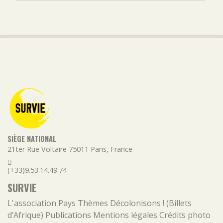
SIÈGE NATIONAL
21ter Rue Voltaire
75011
Paris
,
France
(+33)9.53.14.49.74
SURVIE
L'association
Pays
Thèmes
Décolonisons ! (Billets
d’Afrique)
Publications
Mentions légales
Crédits photo