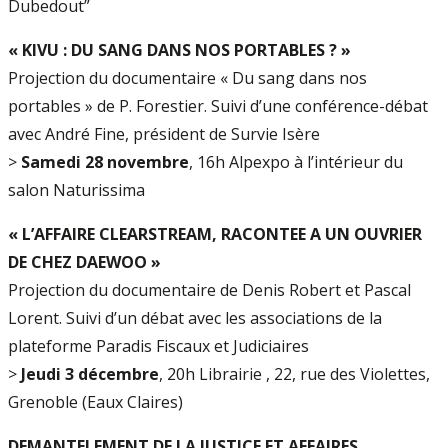
Dubedout”
« KIVU : DU SANG DANS NOS PORTABLES ? »
Projection du documentaire « Du sang dans nos
portables » de P. Forestier. Suivi d’une conférence-débat
avec André Fine, président de Survie Isère
>
Samedi 28 novembre
, 16h Alpexpo à l’intérieur du
salon Naturissima
« L’AFFAIRE CLEARSTREAM, RACONTEE A UN OUVRIER
DE CHEZ DAEWOO »
Projection du documentaire de Denis Robert et Pascal
Lorent. Suivi d’un débat avec les associations de la
plateforme Paradis Fiscaux et Judiciaires
>
Jeudi 3 décembre
, 20h Librairie , 22, rue des Violettes,
Grenoble (Eaux Claires)
DEMANTELEMENT DE LA JUSTICE ET AFFAIRES