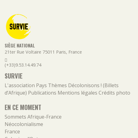
SIÈGE NATIONAL
21ter Rue Voltaire
75011
Paris
,
France
(+33)9.53.14.49.74
SURVIE
L'association
Pays
Thèmes
Décolonisons ! (Billets
d’Afrique)
Publications
Mentions légales
Crédits photo
EN CE MOMENT
Sommets Afrique-France
Néocolonialisme
France