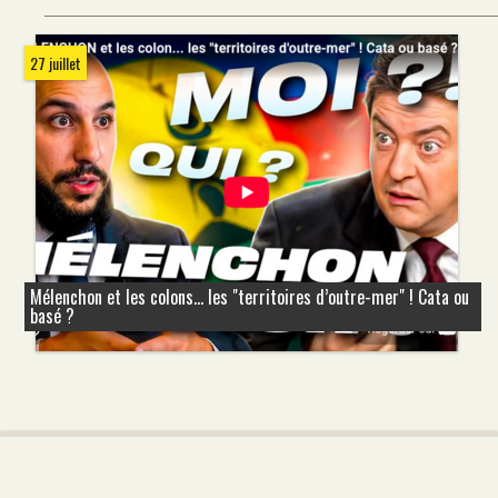
27 juillet
Mélenchon et les colons... les "territoires d’outre-mer" ! Cata ou
basé ?