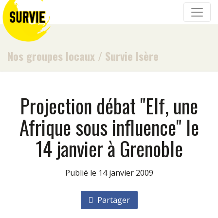
Nos groupes locaux
/
Survie Isère
Projection débat "Elf, une
Afrique sous influence" le
14 janvier à Grenoble
Publié le 14 janvier 2009
Partager