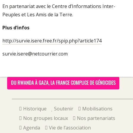
En partenariat avec le Centre d’Informations Inter-
Peuples et Les Amis de la Terre.
Plus d’infos
http://survie.isere.free.fr/spip.php?article174
survie.isere@netcourrier.com
DU RWANDA À GAZA, LA FRANCE COMPLICE DE GÉNOCIDES
Historique
Soutenir
Mobilisations
Nos groupes locaux
Nos partenariats
Agenda
Vie de l’association