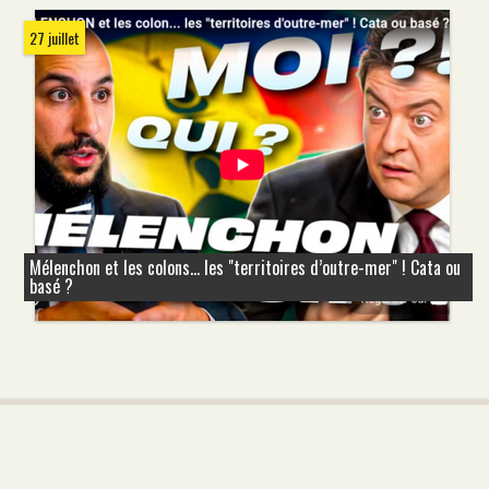
27 juillet
Mélenchon et les colons... les "territoires d’outre-mer" ! Cata ou
basé ?