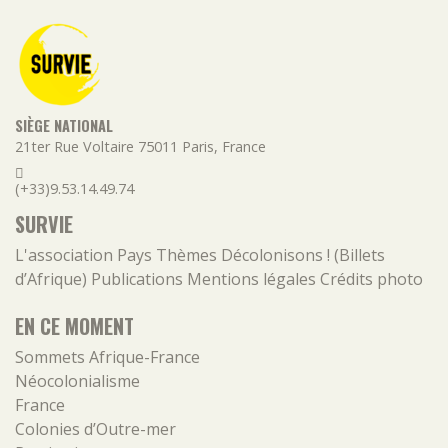
SIÈGE NATIONAL
21ter Rue Voltaire
75011
Paris
,
France
(+33)9.53.14.49.74
SURVIE
L'association
Pays
Thèmes
Décolonisons ! (Billets
d’Afrique)
Publications
Mentions légales
Crédits photo
EN CE MOMENT
Sommets Afrique-France
Néocolonialisme
France
Colonies d’Outre-mer