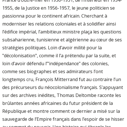
France d’outre-mer en 1950-1951, de l’Intérieur en 1954-
1955, de la Justice en 1956-1957, le jeune politicien se
passionna pour le continent africain. Cherchant à
moderniser les relations coloniales et à solidifier ainsi
l’édifice impérial, l’ambitieux ministre plaça les questions
subsaharienne, tunisienne et algérienne au cœur de ses
stratégies politiques. Loin d’avoir milité pour la
"décolonisation", comme il l’a prétendu par la suite, et
loin d’avoir défendu l’"indépendance" des colonies,
comme ses biographes et ses admirateurs l’ont
longtemps cru, François Mitterrand fut au contraire l’un
des précurseurs du néocolonialisme français. S’appuyant
sur des archives inédites, Thomas Deltombe raconte les
brûlantes années africaines du futur président de la
République et montre comment ce dernier a misé sur la
sauvegarde de l’Empire français dans l’espoir de se hisser