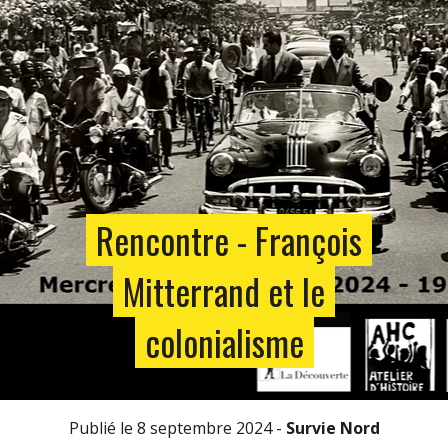
Rencontre - François
Mitterrand et le
colonialisme
Publié le 8 septembre 2024 -
Survie Nord