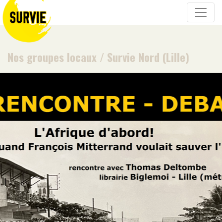
Nos groupes locaux
/
Survie Nord (Lille)