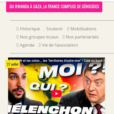
DU RWANDA À GAZA, LA FRANCE COMPLICE DE GÉNOCIDES
Historique
Soutenir
Mobilisations
Nos groupes locaux
Nos partenariats
Agenda
Vie de l’association
27 juillet