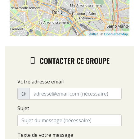
Leaflet
| ©
OpenStreetMap
CONTACTER CE GROUPE
Votre adresse email
@
Sujet
Texte de votre message