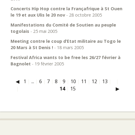
Concerts Hip Hop contre la Françafrique à St Ouen
le 19 et aux Ulis le 20 nov
- 28 octobre 2005
Manifestations du Comité de Soutien au peuple
togolais
- 25 mai 2005
Meeting contre le coup d’Etat militaire au Togo le
20 Mars à St Denis !
- 18 mars 2005
Festival Africa wants to be free les 26/27 février à
Bagnolet
- 19 février 2005
◀
1
|
...
|
6
|
7
|
8
|
9
|
10
|
11
|
12
|
13
|
|
|
14
|
15
▶