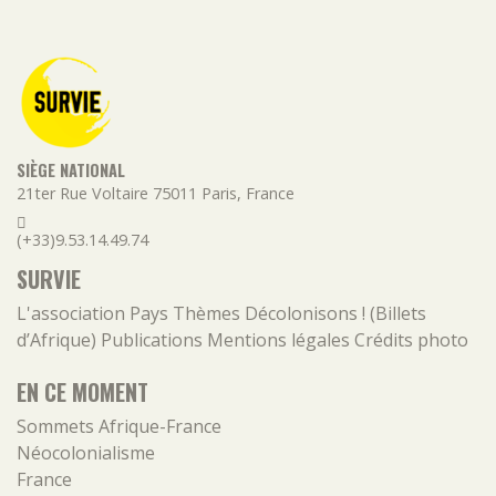
SIÈGE NATIONAL
21ter Rue Voltaire
75011
Paris
,
France
(+33)9.53.14.49.74
SURVIE
L'association
Pays
Thèmes
Décolonisons ! (Billets
d’Afrique)
Publications
Mentions légales
Crédits photo
EN CE MOMENT
Sommets Afrique-France
Néocolonialisme
France