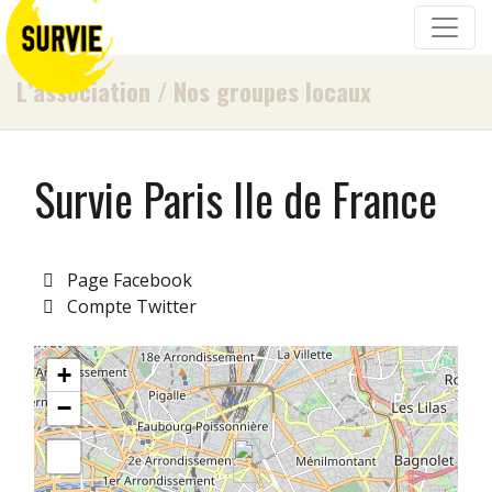
L’association
/
Nos groupes locaux
Survie Paris Ile de France
Page Facebook
Compte Twitter
+
−