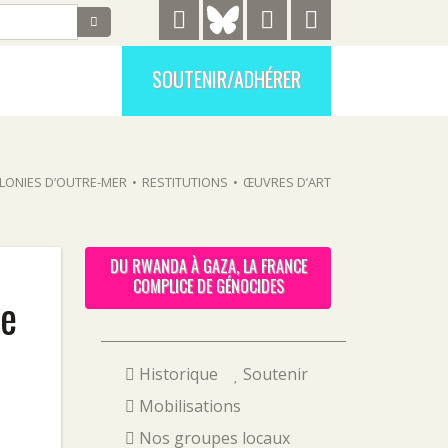
SOUTENIR/ADHÉRER
LONIES D’OUTRE-MER
•
RESTITUTIONS
•
ŒUVRES D’ART
DU RWANDA À GAZA, LA FRANCE
COMPLICE DE GÉNOCIDES
le
Historique
Soutenir
Mobilisations
Nos groupes locaux