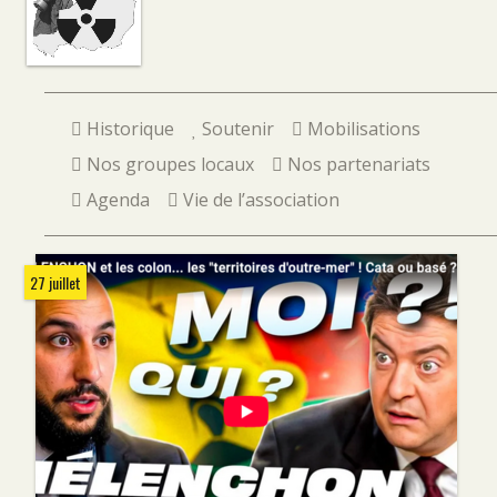
Historique
Soutenir
Mobilisations
Nos groupes locaux
Nos partenariats
Agenda
Vie de l’association
27 juillet