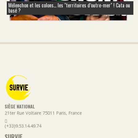
Mélenchon et les colons... les "territoires d’outre-mer" ! Cata ou
basé ?
SIÈGE NATIONAL
21ter Rue Voltaire
75011
Paris
,
France
(+33)9.53.14.49.74
SURVIE