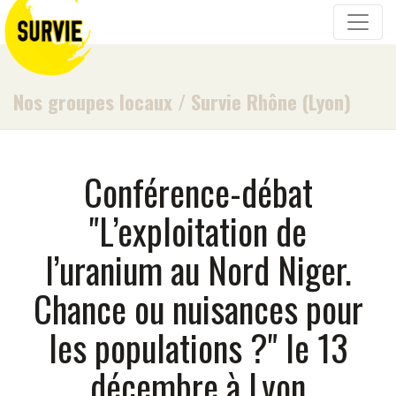
Nos groupes locaux
/
Survie Rhône (Lyon)
Conférence-débat
"L’exploitation de
l’uranium au Nord Niger.
Chance ou nuisances pour
les populations ?" le 13
décembre à Lyon