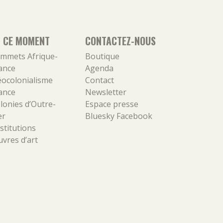
N CE MOMENT
CONTACTEZ-NOUS
mmets Afrique-
Boutique
ance
Agenda
ocolonialisme
Contact
ance
Newsletter
lonies d’Outre-
Espace presse
er
Bluesky
Facebook
stitutions
vres d’art