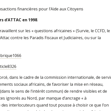
actions financières pour l’Aide aux Citoyens
rs d’ATTAC en 1998
.
vaillent sur les « questions africaines » (Survie, le CCFD, le
Attac contre les Paradis Fiscaux et Judiciaires, ou sur la
ubrique1066
ticle8326
orcé, dans le cadre de la commission internationale, de servi
ements sociaux africains, de favoriser la mise en réseau,
é (dans le sens de l’intérêt commun) de rendre visibles et de
es ignorés au Nord, par manque d’ancrage « à
ité des interlocuteurs quand tout pousse à choisir ce que l’on