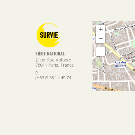
+
−
SIÈGE NATIONAL
21ter Rue Voltaire
75011
Paris
,
France
(+33)9.53.14.49.74