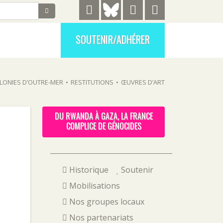
SOUTENIR/ADHÉRER
LONIES D’OUTRE-MER
•
RESTITUTIONS
•
ŒUVRES D’ART
DU RWANDA À GAZA, LA FRANCE
COMPLICE DE GÉNOCIDES
Historique
Soutenir
Mobilisations
Nos groupes locaux
Nos partenariats