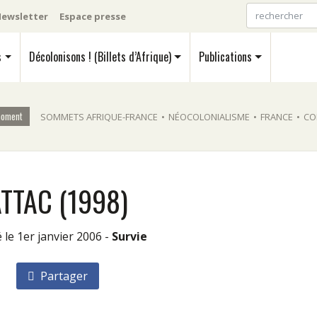
ewsletter
Espace presse
s
Décolonisons ! (Billets d’Afrique)
Publications
moment
SOMMETS AFRIQUE-FRANCE
•
NÉOCOLONIALISME
•
FRANCE
•
CO
TTAC (1998)
é le 1er janvier 2006 -
Survie
Partager