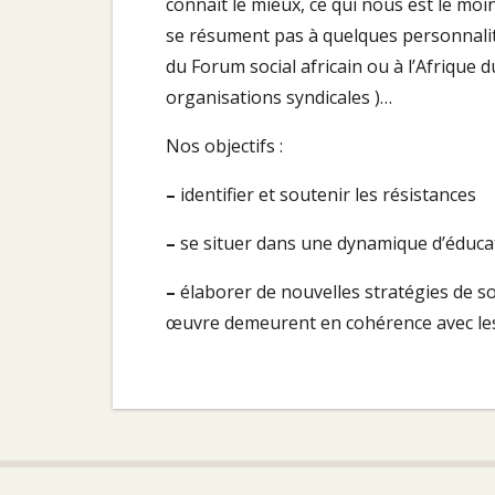
connaît le mieux, ce qui nous est le moin
se résument pas à quelques personnali
du Forum social africain ou à l’Afrique 
organisations syndicales )…
Nos objectifs :
–
identifier et soutenir les résistances
–
se situer dans une dynamique d’éduca
–
élaborer de nouvelles stratégies de so
œuvre demeurent en cohérence avec les 