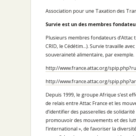
Association pour une Taxation des Trans
Survie est un des membres fondateu
Plusieurs membres fondateurs d’Attac tra
CRID, le Cédétim…). Survie travaille avec 
souveraineté alimentaire, par exemple.
http://www.france.attac.org/spip.php?r
http://www.france.attac.org/spip.php?ar
Depuis 1999, le groupe Afrique s’est eff
de relais entre Attac France et les mouv
d’identifier des passerelles de solidarit
promouvoir des mouvements et des lutt
l’international », de favoriser la divers