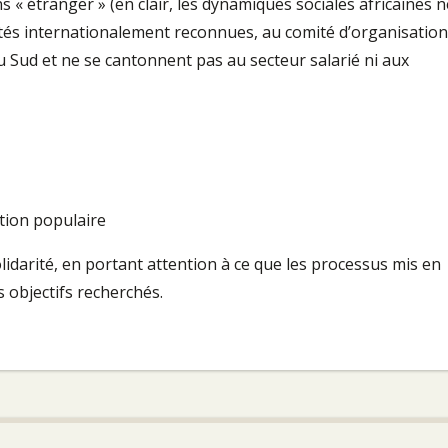
s « étranger » (en clair, les dynamiques sociales africaines n
tés internationalement reconnues, au comité d’organisation
du Sud et ne se cantonnent pas au secteur salarié ni aux
tion populaire
lidarité, en portant attention à ce que les processus mis en
objectifs recherchés.